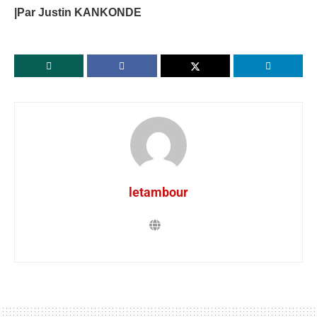
|Par Justin KANKONDE
letambour