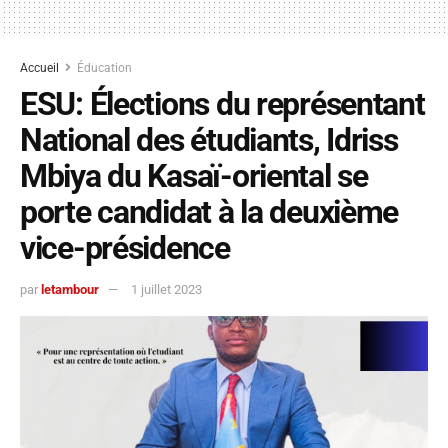
Accueil
Éducation
ESU: Élections du représentant
National des étudiants, Idriss
Mbiya du Kasaï-oriental se
porte candidat à la deuxième
vice-présidence
par
letambour
1 juillet 2023