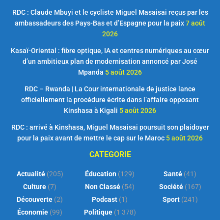
RDC : Claude Mbuyi et le cycliste Miguel Masaisai reçus par les
ambassadeurs des Pays-Bas et d’Espagne pour la paix
7 août
2026
Kasaï-Oriental : fibre optique, IA et centres numériques au cœur
d’un ambitieux plan de modernisation annoncé par José
Mpanda
5 août 2026
RDC – Rwanda | La Cour internationale de justice lance
officiellement la procédure écrite dans l’affaire opposant
Kinshasa à Kigali
5 août 2026
RDC : arrivé à Kinshasa, Miguel Masaisai poursuit son plaidoyer
pour la paix avant de mettre le cap sur le Maroc
5 août 2026
CATEGORIE
Actualité
(205)
Éducation
(129)
Santé
(41)
Culture
(7)
Non Classé
(54)
Société
(167)
Découverte
(2)
Podcast
(1)
Sport
(241)
Économie
(99)
Politique
(1 378)