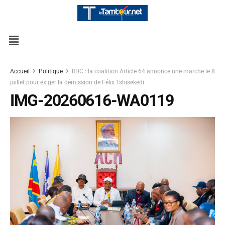
Accueil
Politique
RDC : la coalition Article 64 annonce une marche le 8
juillet pour exiger la démission de Félix Tshisekedi
IMG-20260616-WA0119