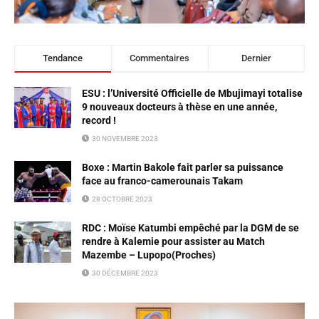
Tendance
Commentaires
Dernier
ESU : l’Université Officielle de Mbujimayi totalise
9 nouveaux docteurs à thèse en une année,
record !
30 NOVEMBRE 2023
Boxe : Martin Bakole fait parler sa puissance
face au franco-camerounais Takam
28 OCTOBRE 2023
RDC : Moïse Katumbi empêché par la DGM de se
rendre à Kalemie pour assister au Match
Mazembe – Lupopo(Proches)
30 DÉCEMBRE 2023