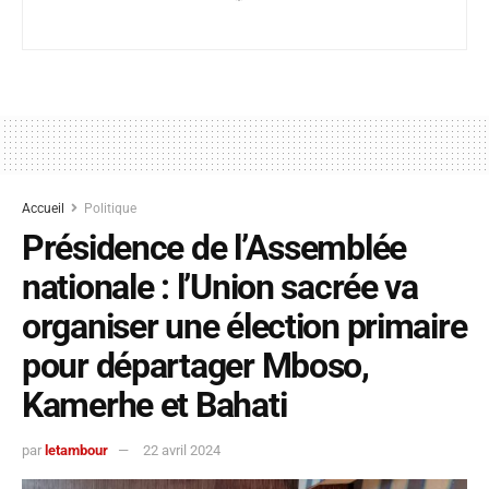
Accueil
Politique
Présidence de l’Assemblée
nationale : l’Union sacrée va
organiser une élection primaire
pour départager Mboso,
Kamerhe et Bahati
par
letambour
22 avril 2024