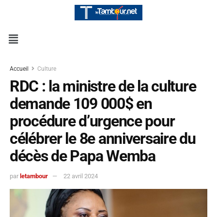
Accueil
Culture
RDC : la ministre de la culture
demande 109 000$ en
procédure d’urgence pour
célébrer le 8e anniversaire du
décès de Papa Wemba
par
letambour
22 avril 2024