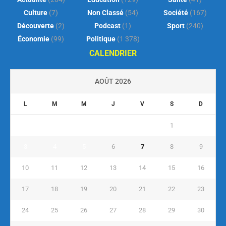
Culture
(7)
Non Classé
(54)
Société
(167)
Découverte
(2)
Podcast
(1)
Sport
(240)
Économie
(99)
Politique
(1 378)
CALENDRIER
AOÛT 2026
L
M
M
J
V
S
D
1
2
3
4
5
6
7
8
9
10
11
12
13
14
15
16
17
18
19
20
21
22
23
24
25
26
27
28
29
30