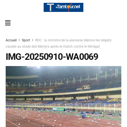
Accueil
Sport
RDC : la ministre de la jeunesse déplore les dégâts
causés au stade des Martyrs après le match contre le Sénégal
IMG-20250910-WA0069