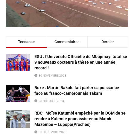
Tendance
Commentaires
Dernier
ESU : l’Université Officielle de Mbujimayi totalise
9 nouveaux docteurs à thèse en une année,
record !
30 NOVEMBRE 2023
Boxe : Martin Bakole fait parler sa puissance
face au franco-camerounais Takam
28 OCTOBRE 2023
RDC : Moïse Katumbi empêché par la DGM de se
rendre à Kalemie pour assister au Match
Mazembe – Lupopo(Proches)
30 DÉCEMBRE 2023