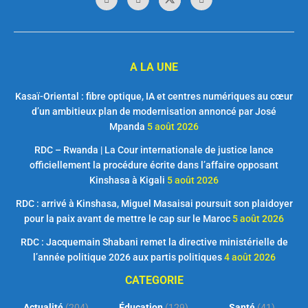
A LA UNE
Kasaï-Oriental : fibre optique, IA et centres numériques au cœur
d’un ambitieux plan de modernisation annoncé par José
Mpanda
5 août 2026
RDC – Rwanda | La Cour internationale de justice lance
officiellement la procédure écrite dans l’affaire opposant
Kinshasa à Kigali
5 août 2026
RDC : arrivé à Kinshasa, Miguel Masaisai poursuit son plaidoyer
pour la paix avant de mettre le cap sur le Maroc
5 août 2026
RDC : Jacquemain Shabani remet la directive ministérielle de
l’année politique 2026 aux partis politiques
4 août 2026
CATEGORIE
Actualité
(204)
Éducation
(129)
Santé
(41)