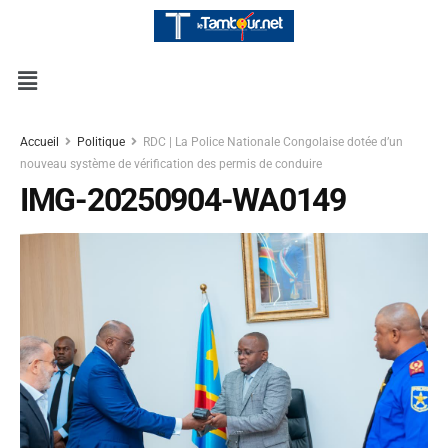
Accueil
Politique
RDC | La Police Nationale Congolaise dotée d’un
nouveau système de vérification des permis de conduire
IMG-20250904-WA0149