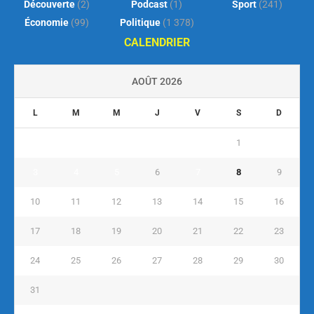
Découverte
(2)
Podcast
(1)
Sport
(241)
Économie
(99)
Politique
(1 378)
CALENDRIER
AOÛT 2026
L
M
M
J
V
S
D
1
2
3
4
5
6
7
8
9
10
11
12
13
14
15
16
17
18
19
20
21
22
23
24
25
26
27
28
29
30
31
« Juil