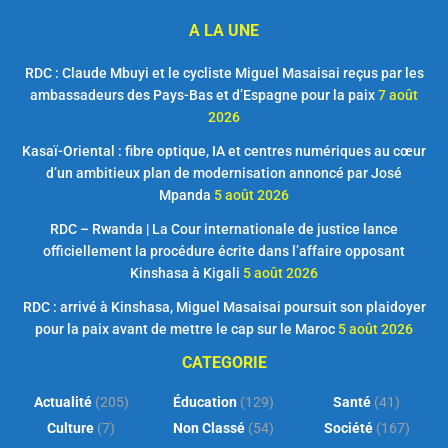
A LA UNE
RDC : Claude Mbuyi et le cycliste Miguel Masaisai reçus par les
ambassadeurs des Pays-Bas et d’Espagne pour la paix
7 août
2026
Kasaï-Oriental : fibre optique, IA et centres numériques au cœur
d’un ambitieux plan de modernisation annoncé par José
Mpanda
5 août 2026
RDC – Rwanda | La Cour internationale de justice lance
officiellement la procédure écrite dans l’affaire opposant
Kinshasa à Kigali
5 août 2026
RDC : arrivé à Kinshasa, Miguel Masaisai poursuit son plaidoyer
pour la paix avant de mettre le cap sur le Maroc
5 août 2026
CATEGORIE
Actualité
(205)
Éducation
(129)
Santé
(41)
Culture
(7)
Non Classé
(54)
Société
(167)