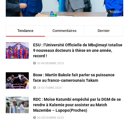
Tendance
Commentaires
Dernier
ESU : l’Université Officielle de Mbujimayi totalise
9 nouveaux docteurs à thèse en une année,
record !
30 NOVEMBRE 2023
Boxe : Martin Bakole fait parler sa puissance
face au franco-camerounais Takam
28 OCTOBRE 2023
RDC : Moïse Katumbi empêché par la DGM de se
rendre à Kalemie pour assister au Match
Mazembe – Lupopo(Proches)
30 DÉCEMBRE 2023