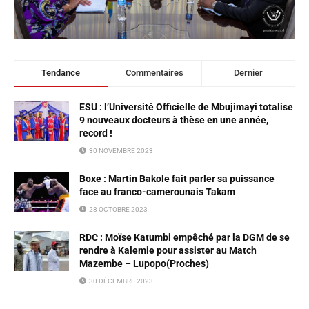
Tendance
Commentaires
Dernier
ESU : l’Université Officielle de Mbujimayi totalise
9 nouveaux docteurs à thèse en une année,
record !
30 NOVEMBRE 2023
Boxe : Martin Bakole fait parler sa puissance
face au franco-camerounais Takam
28 OCTOBRE 2023
RDC : Moïse Katumbi empêché par la DGM de se
rendre à Kalemie pour assister au Match
Mazembe – Lupopo(Proches)
30 DÉCEMBRE 2023