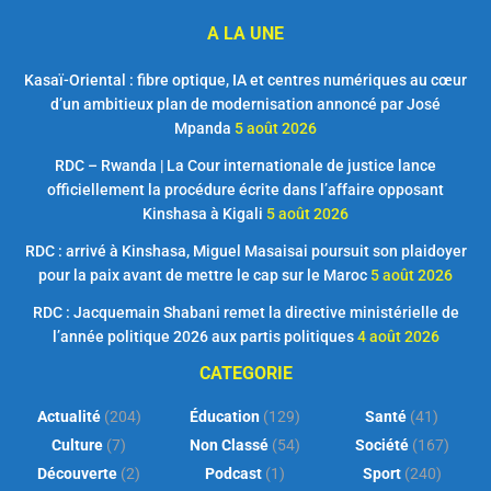
A LA UNE
Kasaï-Oriental : fibre optique, IA et centres numériques au cœur
d’un ambitieux plan de modernisation annoncé par José
Mpanda
5 août 2026
RDC – Rwanda | La Cour internationale de justice lance
officiellement la procédure écrite dans l’affaire opposant
Kinshasa à Kigali
5 août 2026
RDC : arrivé à Kinshasa, Miguel Masaisai poursuit son plaidoyer
pour la paix avant de mettre le cap sur le Maroc
5 août 2026
RDC : Jacquemain Shabani remet la directive ministérielle de
l’année politique 2026 aux partis politiques
4 août 2026
CATEGORIE
Actualité
(204)
Éducation
(129)
Santé
(41)
Culture
(7)
Non Classé
(54)
Société
(167)
Découverte
(2)
Podcast
(1)
Sport
(240)