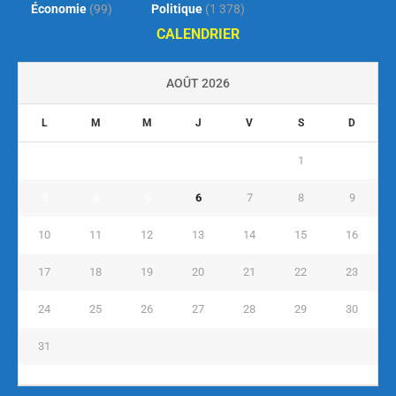
Économie
(99)
Politique
(1 378)
CALENDRIER
AOÛT 2026
L
M
M
J
V
S
D
1
2
3
4
5
6
7
8
9
10
11
12
13
14
15
16
17
18
19
20
21
22
23
24
25
26
27
28
29
30
31
« Juil