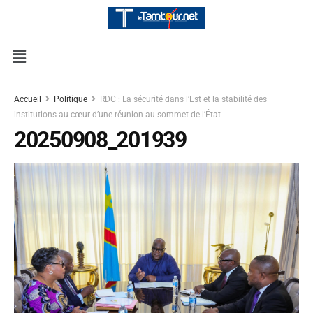
Accueil
Politique
RDC : La sécurité dans l’Est et la stabilité des
institutions au cœur d’une réunion au sommet de l’État
20250908_201939