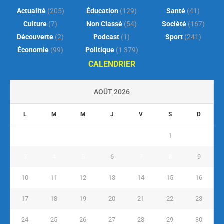
Actualité
(205)
Éducation
(129)
Santé
(41)
Culture
(7)
Non Classé
(54)
Société
(167)
Découverte
(2)
Podcast
(1)
Sport
(241)
Économie
(99)
Politique
(1 379)
CALENDRIER
AOÛT 2026
L
M
M
J
V
S
D
1
2
3
4
5
6
7
8
9
10
11
12
13
14
15
16
17
18
19
20
21
22
23
24
25
26
27
28
29
30