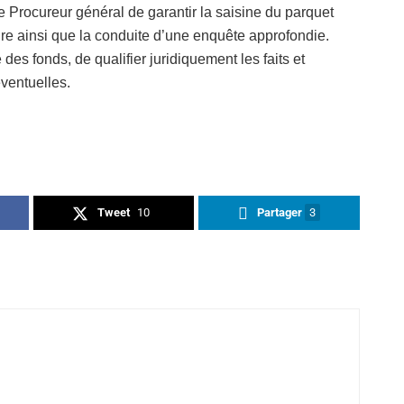
 le Procureur général de garantir la saisine du parquet
ire ainsi que la conduite d’une enquête approfondie.
 des fonds, de qualifier juridiquement les faits et
éventuelles.
Tweet
10
Partager
3