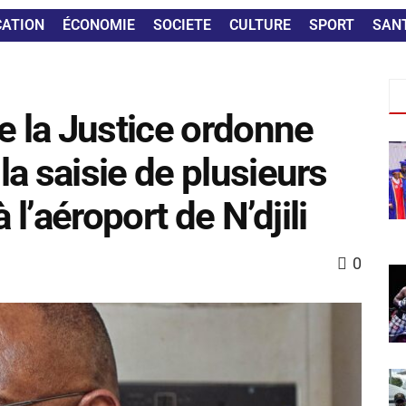
CATION
ÉCONOMIE
SOCIETE
CULTURE
SPORT
SAN
e la Justice ordonne
a saisie de plusieurs
 l’aéroport de N’djili
0