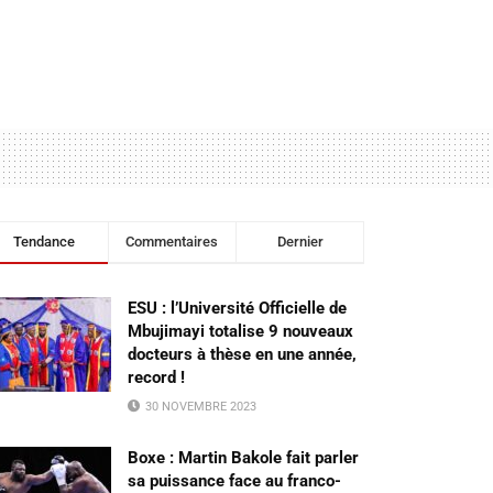
Tendance
Commentaires
Dernier
ESU : l’Université Officielle de
Mbujimayi totalise 9 nouveaux
docteurs à thèse en une année,
record !
30 NOVEMBRE 2023
Boxe : Martin Bakole fait parler
sa puissance face au franco-