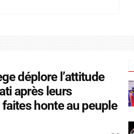
e déplore l’attitude
ti après leurs
 faites honte au peuple