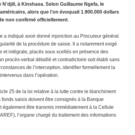
 N’djili, à Kinshasa. Selon Guillaume Ngefa, le
 américains, alors que l’on évoquait 1.900.000 dollars
de non confirmé officiellement.
stre a indiqué avoir donné injonction au Procureur général
égularité de la procédure de saisie. Il a notamment exigé
e et intégrale, placés sous scellés en présence des
un procès-verbal détaillé et contradictoire soit établi sans
constances de l’interception, identifier formellement la
intervenus dans l’opération.
le 25 de la loi relative à la lutte contre le blanchiment
s fonds saisis doivent être consignés à la Banque
t également être transmis immédiatement à la Cellule
AREF), l’organe chargé du traitement des informations