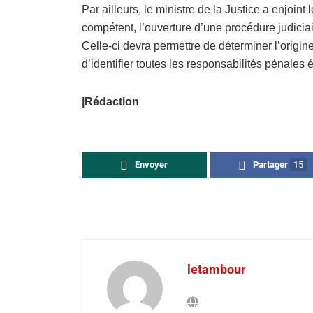
Par ailleurs, le ministre de la Justice a enjoint
compétent, l’ouverture d’une procédure judicia
Celle-ci devra permettre de déterminer l’origine
d’identifier toutes les responsabilités pénales 
|Rédaction
Envoyer
Partager
15
letambour