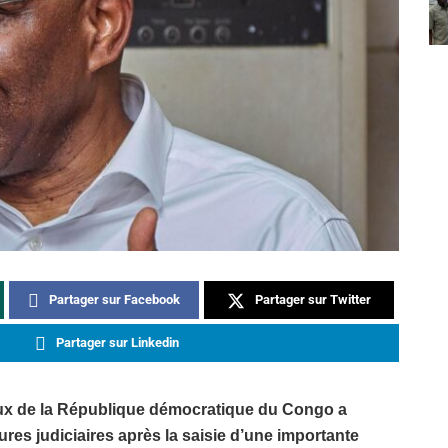
Partager sur Facebook
Partager sur Twitter
Partager sur Linkedin
eaux de la République démocratique du Congo a
res judiciaires après la saisie d’une importante