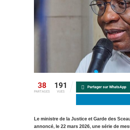
38
191
Partager sur WhatsApp
PARTAGES
VUES
Le ministre de la Justice et Garde des Sc
annoncé, le 22 mars 2026, une série de mesu