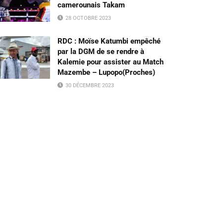
camerounais Takam
28 OCTOBRE 2023
RDC : Moïse Katumbi empêché
par la DGM de se rendre à
Kalemie pour assister au Match
Mazembe – Lupopo(Proches)
30 DÉCEMBRE 2023