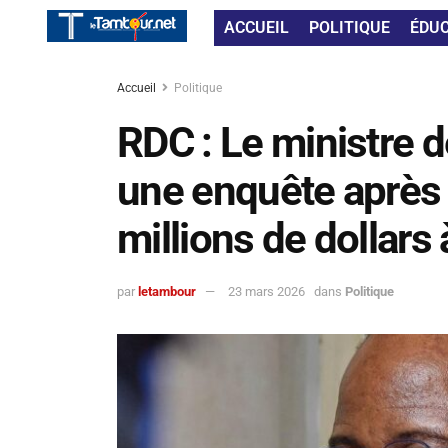
ACCUEIL
POLITIQUE
ÉDU
Accueil
Politique
RDC : Le ministre d
une enquête après l
millions de dollars à
par
letambour
23 mars 2026
dans
Politique