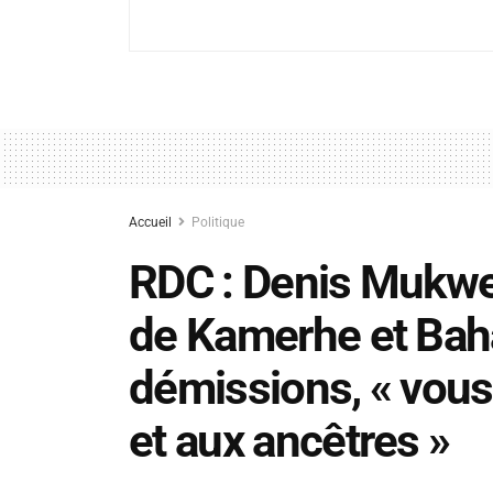
Accueil
Politique
RDC : Denis Mukweg
de Kamerhe et Baha
démissions, « vous
et aux ancêtres »