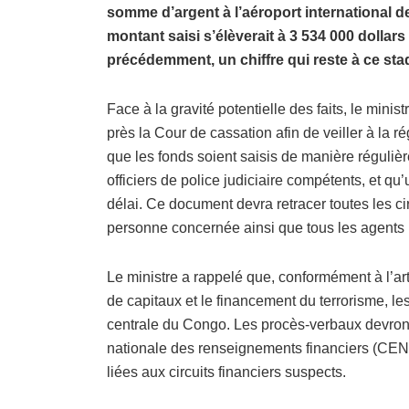
somme d’argent à l’aéroport international de
montant saisi s’élèverait à 3 534 000 dollars
précédemment, un chiffre qui reste à ce sta
Face à la gravité potentielle des faits, le mini
près la Cour de cassation afin de veiller à la r
que les fonds soient saisis de manière régulièr
officiers de police judiciaire compétents, et qu’
délai. Ce document devra retracer toutes les cir
personne concernée ainsi que tous les agents 
Le ministre a rappelé que, conformément à l’artic
de capitaux et le financement du terrorisme, le
centrale du Congo. Les procès-verbaux devron
nationale des renseignements financiers (CEN
liées aux circuits financiers suspects.