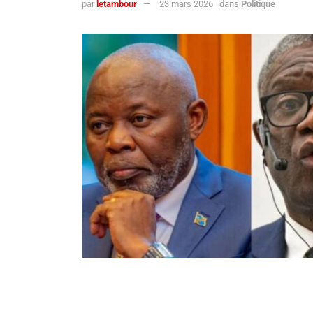
par
letambour
23 mars 2026
dans
Politique