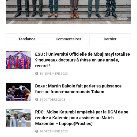
Tendance
Commentaires
Dernier
ESU : l’Université Officielle de Mbujimayi totalise
9 nouveaux docteurs à thèse en une année,
record !
30 NOVEMBRE 2023
Boxe : Martin Bakole fait parler sa puissance
face au franco-camerounais Takam
28 OCTOBRE 2023
RDC : Moïse Katumbi empêché par la DGM de se
rendre à Kalemie pour assister au Match
Mazembe – Lupopo(Proches)
30 DÉCEMBRE 2023