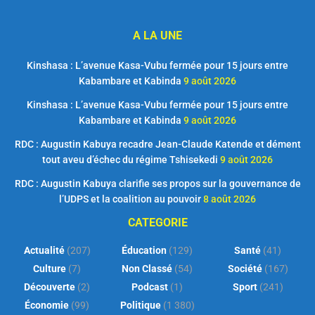
A LA UNE
Kinshasa : L’avenue Kasa-Vubu fermée pour 15 jours entre
Kabambare et Kabinda
9 août 2026
Kinshasa : L’avenue Kasa-Vubu fermée pour 15 jours entre
Kabambare et Kabinda
9 août 2026
RDC : Augustin Kabuya recadre Jean-Claude Katende et dément
tout aveu d’échec du régime Tshisekedi
9 août 2026
RDC : Augustin Kabuya clarifie ses propos sur la gouvernance de
l’UDPS et la coalition au pouvoir
8 août 2026
CATEGORIE
Actualité
(207)
Éducation
(129)
Santé
(41)
Culture
(7)
Non Classé
(54)
Société
(167)
Découverte
(2)
Podcast
(1)
Sport
(241)
Économie
(99)
Politique
(1 380)