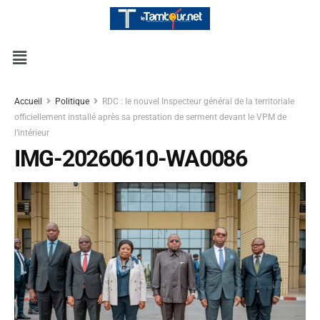
Accueil
Politique
RDC : le nouvel Inspecteur général de la territoriale
officiellement installé après sa prestation de serment devant le VPM de
l’intérieur
IMG-20260610-WA0086