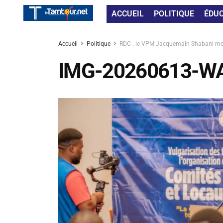
ACCUEIL
POLITIQUE
ÉDU
Accueil
Politique
RDC : le VPM Jacquemain Shabani mobil
IMG-20260613-W