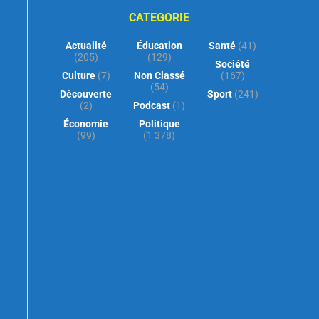
CATEGORIE
Actualité
Éducation
Santé
(41)
(205)
(129)
Société
Culture
(7)
Non Classé
(167)
(54)
Découverte
Sport
(241)
(2)
Podcast
(1)
Économie
Politique
(99)
(1 378)