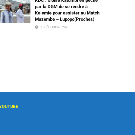
RDC : Moïse Katumbi empêché
par la DGM de se rendre à
Kalemie pour assister au Match
Mazembe – Lupopo(Proches)
30 DÉCEMBRE 2023
YOUTUBE