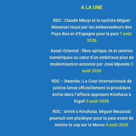
A LA UNE
RDC : Claude Mbuyi et le cycliste Miguel
Masaisai reçus par les ambassadeurs des
Pays-Bas et d’Espagne pour la paix
7 août
2026
Kasaï-Oriental : fibre optique, IA et centres
numériques au cœur d’un ambitieux plan de
modernisation annoncé par José Mpanda
5
août 2026
RDC – Rwanda | La Cour internationale de
justice lance officiellement la procédure
écrite dans l’affaire opposant Kinshasa à
Kigali
5 août 2026
RDC : arrivé à Kinshasa, Miguel Masaisai
poursuit son plaidoyer pour la paix avant de
mettre le cap sur le Maroc
5 août 2026