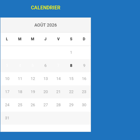
CALENDRIER
AOÛT 2026
L
M
M
J
V
S
D
1
2
3
4
5
6
7
8
9
10
11
12
13
14
15
16
17
18
19
20
21
22
23
24
25
26
27
28
29
30
31
« Juil