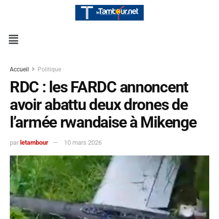
Accueil
Politique
RDC : les FARDC annoncent
avoir abattu deux drones de
l’armée rwandaise à Mikenge
par
letambour
10 mars 2026