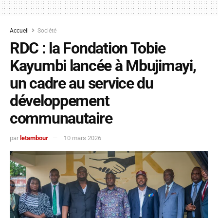
Accueil
Société
RDC : la Fondation Tobie
Kayumbi lancée à Mbujimayi,
un cadre au service du
développement
communautaire
par
letambour
10 mars 2026