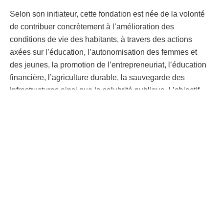
Selon son initiateur, cette fondation est née de la volonté
de contribuer concrètement à l’amélioration des
conditions de vie des habitants, à travers des actions
axées sur l’éducation, l’autonomisation des femmes et
des jeunes, la promotion de l’entrepreneuriat, l’éducation
financière, l’agriculture durable, la sauvegarde des
infrastructures ainsi que la salubrité publique. L’objectif
est de doter les bénéficiaires d’outils nécessaires pour
renforcer leur autonomie économique et sociale.