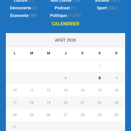
Culture
(7)
Non Classé
(54)
Société
(167)
Découverte
(2)
Podcast
(1)
Sport
(241)
Économie
(99)
Politique
(1 378)
CALENDRIER
AOÛT 2026
L
M
M
J
V
S
D
1
2
3
4
5
6
7
8
9
10
11
12
13
14
15
16
17
18
19
20
21
22
23
24
25
26
27
28
29
30
31