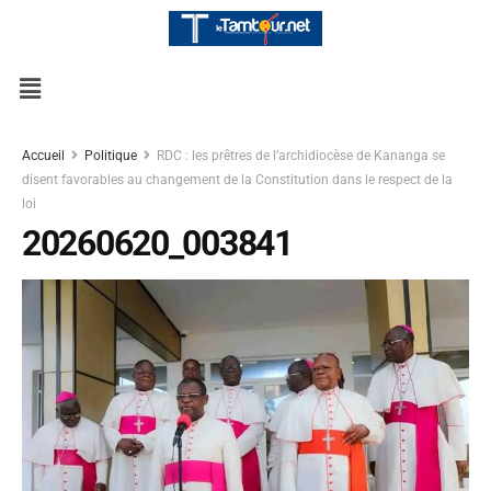
Accueil
Politique
RDC : les prêtres de l’archidiocèse de Kananga se
disent favorables au changement de la Constitution dans le respect de la
loi
20260620_003841