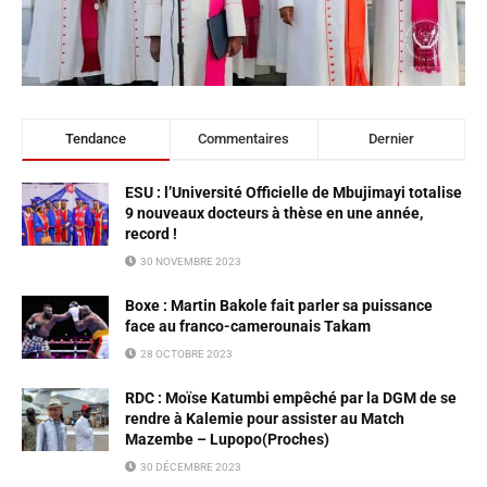
Tendance
Commentaires
Dernier
ESU : l’Université Officielle de Mbujimayi totalise
9 nouveaux docteurs à thèse en une année,
record !
30 NOVEMBRE 2023
Boxe : Martin Bakole fait parler sa puissance
face au franco-camerounais Takam
28 OCTOBRE 2023
RDC : Moïse Katumbi empêché par la DGM de se
rendre à Kalemie pour assister au Match
Mazembe – Lupopo(Proches)
30 DÉCEMBRE 2023