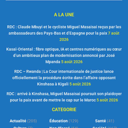
A LA UNE
RDC : Claude Mbuyi et le cycliste Miguel Masaisai reçus par les
ambassadeurs des Pays-Bas et d’Espagne pour la paix
7 août
2026
Kasaï-Oriental : fibre optique, IA et centres numériques au cœur
d’un ambitieux plan de modernisation annoncé par José
Mpanda
5 août 2026
RDC – Rwanda | La Cour internationale de justice lance
officiellement la procédure écrite dans l’affaire opposant
Kinshasa à Kigali
5 août 2026
RDC : arrivé à Kinshasa, Miguel Masaisai poursuit son plaidoyer
pour la paix avant de mettre le cap sur le Maroc
5 août 2026
CATEGORIE
Actualité
(205)
Éducation
(129)
Santé
(41)