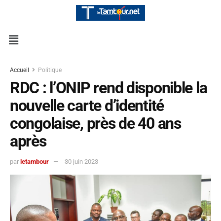
Accueil
Politique
RDC : l’ONIP rend disponible la
nouvelle carte d’identité
congolaise, près de 40 ans
après
par
letambour
30 juin 2023