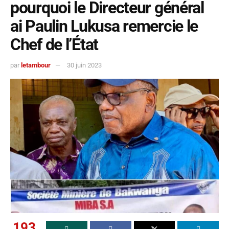
pourquoi le Directeur général
ai Paulin Lukusa remercie le
Chef de l’État
par
letambour
30 juin 2023
193