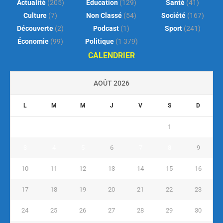
Actualité
(205)
Éducation
(129)
Santé
(41)
Culture
(7)
Non Classé
(54)
Société
(167)
Découverte
(2)
Podcast
(1)
Sport
(241)
Économie
(99)
Politique
(1 379)
CALENDRIER
AOÛT 2026
L
M
M
J
V
S
D
1
2
3
4
5
6
7
8
9
10
11
12
13
14
15
16
17
18
19
20
21
22
23
24
25
26
27
28
29
30