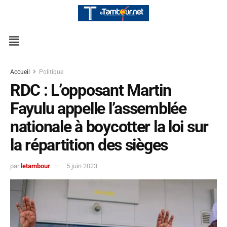
Accueil
Politique
RDC : L’opposant Martin
Fayulu appelle l’assemblée
nationale à boycotter la loi sur
la répartition des sièges
par
letambour
5 juin 2023