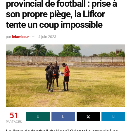
provincial de football : prise à
son propre piège, la Lifkor
tente un coup impossible
par
letambour
4 juin 2023
51
PARTAGES