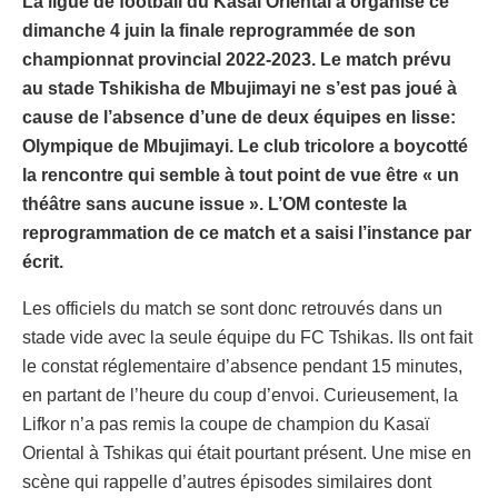
La ligue de football du Kasaï Oriental a organisé ce
dimanche 4 juin la finale reprogrammée de son
championnat provincial 2022-2023. Le match prévu
au stade Tshikisha de Mbujimayi ne s’est pas joué à
cause de l’absence d’une de deux équipes en lisse:
Olympique de Mbujimayi. Le club tricolore a boycotté
la rencontre qui semble à tout point de vue être « un
théâtre sans aucune issue ». L’OM conteste la
reprogrammation de ce match et a saisi l’instance par
écrit.
Les officiels du match se sont donc retrouvés dans un
stade vide avec la seule équipe du FC Tshikas. Ils ont fait
le constat réglementaire d’absence pendant 15 minutes,
en partant de l’heure du coup d’envoi. Curieusement, la
Lifkor n’a pas remis la coupe de champion du Kasaï
Oriental à Tshikas qui était pourtant présent. Une mise en
scène qui rappelle d’autres épisodes similaires dont