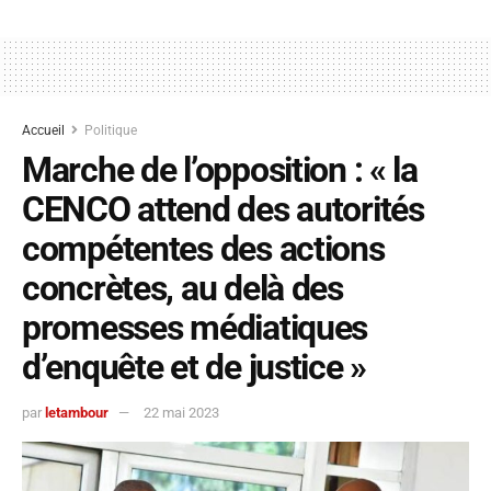
Accueil
Politique
Marche de l’opposition : « la
CENCO attend des autorités
compétentes des actions
concrètes, au delà des
promesses médiatiques
d’enquête et de justice »
par
letambour
22 mai 2023