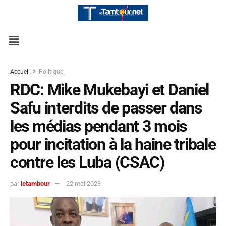
Accueil
Politique
RDC: Mike Mukebayi et Daniel
Safu interdits de passer dans
les médias pendant 3 mois
pour incitation à la haine tribale
contre les Luba (CSAC)
par
letambour
22 mai 2023