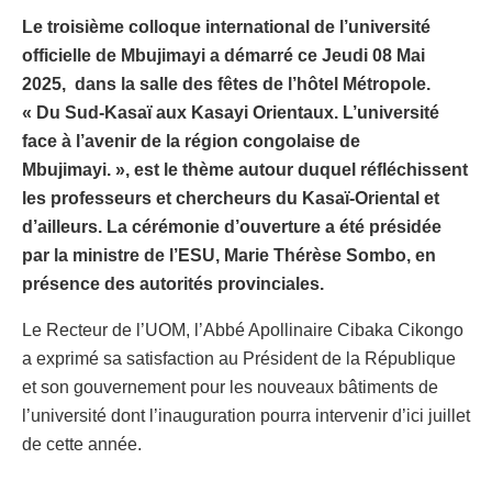
Le troisième colloque international de l’université
officielle de Mbujimayi a démarré ce Jeudi 08 Mai
2025, dans la salle des fêtes de l’hôtel Métropole.
« Du Sud-Kasaï aux Kasayi Orientaux. L’université
face à l’avenir de la région congolaise de
Mbujimayi. », est le thème autour duquel réfléchissent
les professeurs et chercheurs du Kasaï-Oriental et
d’ailleurs. La cérémonie d’ouverture a été présidée
par la ministre de l’ESU, Marie Thérèse Sombo, en
présence des autorités provinciales.
‎Le Recteur de l’UOM, l’Abbé Apollinaire Cibaka Cikongo
a exprimé sa satisfaction au Président de la République
et son gouvernement pour les nouveaux bâtiments de
l’université dont l’inauguration pourra intervenir d’ici juillet
de cette année.
« Après une naissance dans les pleurs et le sang, et