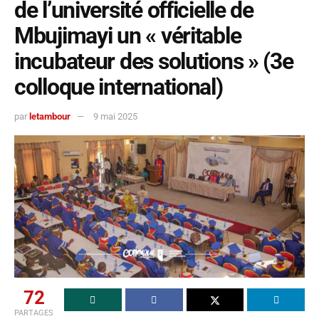
de l’université officielle de
Mbujimayi un « véritable
incubateur des solutions » (3e
colloque international)
par
letambour
9 mai 2025
72
PARTAGES