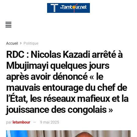
Accueil
Politique
RDC : Nicolas Kazadi arrêté à
Mbujimayi quelques jours
après avoir dénoncé « le
mauvais entourage du chef de
l’État, les réseaux mafieux et la
jouissance des congolais »
par
letambour
9 mai 2025