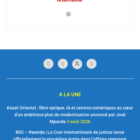
A LA UNE
Kasaï-Oriental : fibre optique, IA et centres numériques au cœur
d’un ambitieux plan de modernisation annoncé par José
Mpanda
5 août 2026
RDC – Rwanda | La Cour internationale de justice lance
officiellement la procédure écrite dans l’affaire opposant