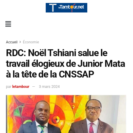
Accueil
Économie
RDC: Noël Tshiani salue le
travail élogieux de Junior Mata
à la tête de la CNSSAP
par
letambour
3 mars 2024