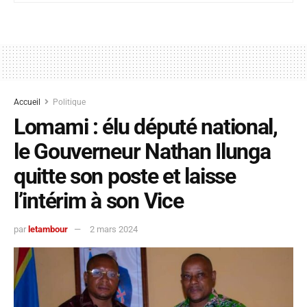
Accueil
Politique
Lomami : élu député national,
le Gouverneur Nathan Ilunga
quitte son poste et laisse
l’intérim à son Vice
par
letambour
2 mars 2024