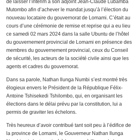
de laisser l’intérim à son adjoint Jean-Claude Lubamba
Mutombo afin d’achever le mandat jusqu’à l’élection du
nouveau locataire du gouvernorat de Lomami. C’était au
cours d’une cérémonie de remise et reprise qui a eu lieu
ce samedi 02 mars 2024 dans la salle Ubuntu de l’hôtel
du gouvernement provincial de Lomami en présence des
membres du gouvernement provincial, ceux du Conseil
de sécurité, les acteurs de la société civile ainsi que les
agents et cadres du gouvernorat.
Dans sa parole, Nathan Ilunga Numbi s’est montré très
élogieux envers le Président de la République Félix-
Antoine Tshisekedi Tshilombo, qui, en organisant les
élections dans le délai prévu par la constitution, lui a
permis de graviter les échelons.
Très heureux d’avoir contribué tant soit peu à l’édifice de
la province de Lomami, le Gouverneur Nathan Ilunga