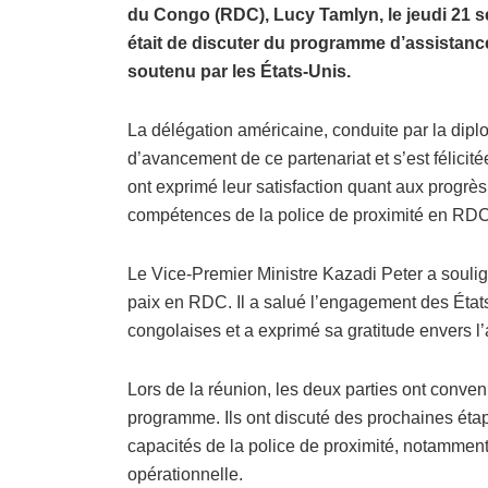
du Congo (RDC), Lucy Tamlyn, le jeudi 21 se
était de discuter du programme d’assistance 
soutenu par les États-Unis.
La délégation américaine, conduite par la dipl
d’avancement de ce partenariat et s’est félicit
ont exprimé leur satisfaction quant aux progrè
compétences de la police de proximité en RDC
Le Vice-Premier Ministre Kazadi Peter a soulig
paix en RDC. Il a salué l’engagement des État
congolaises et a exprimé sa gratitude envers 
Lors de la réunion, les deux parties ont conven
programme. Ils ont discuté des prochaines éta
capacités de la police de proximité, notammen
opérationnelle.