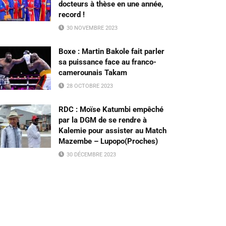
docteurs à thèse en une année,
record !
30 NOVEMBRE 2023
Boxe : Martin Bakole fait parler
sa puissance face au franco-
camerounais Takam
28 OCTOBRE 2023
RDC : Moïse Katumbi empêché
par la DGM de se rendre à
Kalemie pour assister au Match
Mazembe – Lupopo(Proches)
30 DÉCEMBRE 2023