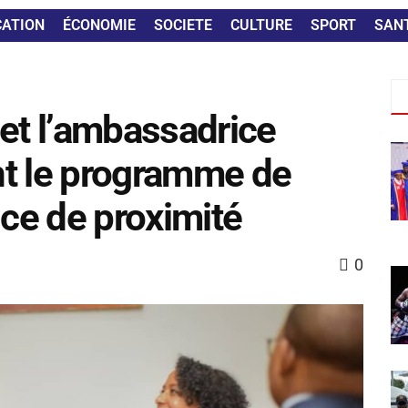
CATION
ÉCONOMIE
SOCIETE
CULTURE
SPORT
SAN
 et l’ambassadrice
nt le programme de
ice de proximité
0