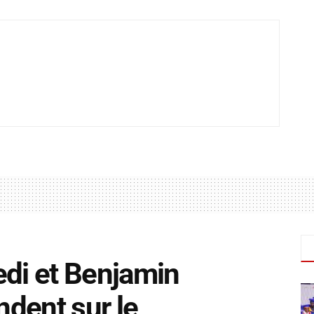
edi et Benjamin
dent sur le