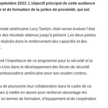
ptembre 2023. L’objectif principal de cette audience
et de formation de la police de proximité, qui est
omate américaine Lucy Tamlyn, était venue évaluer l’état
ée des résultats obtenus jusqu’à présent. Les deux parties
s réalisés dans le renforcement des capacités et des
.
né l’importance de ce programme pour la sécurité et la
s-Unis dans le développement des forces de sécurité
l’ambassadrice américaine pour son soutien continu.
u de poursuivre leur collaboration dans le cadre de ce
pes à mettre en œuvre pour renforcer davantage les
t en termes de formation, d’équipement et de coopération