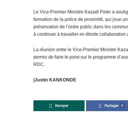
Le Vice-Premier Ministre Kazadi Peter a soulig
formation de la police de proximité, qui joue un r
préservation de l’ordre public dans les commu
à continuer à travailler en étroite collaboration 
La réunion entre le Vice-Premier Ministre Kaz
permis de faire le point sur le programme d’ass
RDC.
|Justin KANKONDE
Envoyer
Partager
8