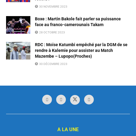
30 NOVEMBRE 2023
Boxe : Martin Bakole fait parler sa puissance
face au franco-camerounais Takam
28 OCTOBRE 2023
RDC : Moïse Katumbi empêché par la DGM de se
rendre à Kalemie pour assister au Match
Mazembe – Lupopo(Proches)
30 DÉCEMBRE 2023
A LA UNE