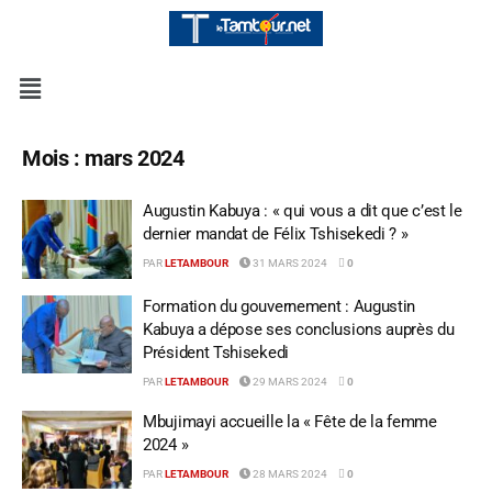
Mois :
mars 2024
Augustin Kabuya : « qui vous a dit que c’est le
dernier mandat de Félix Tshisekedi ? »
PAR
LETAMBOUR
31 MARS 2024
0
Formation du gouvernement : Augustin
Kabuya a dépose ses conclusions auprès du
Président Tshisekedi
PAR
LETAMBOUR
29 MARS 2024
0
Mbujimayi accueille la « Fête de la femme
2024 »
PAR
LETAMBOUR
28 MARS 2024
0