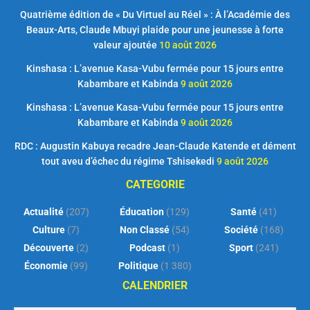
Quatrième édition de « Du Virtuel au Réel » : À l’Académie des
Beaux-Arts, Claude Mbuyi plaide pour une jeunesse à forte
valeur ajoutée
10 août 2026
Kinshasa : L’avenue Kasa-Vubu fermée pour 15 jours entre
Kabambare et Kabinda
9 août 2026
Kinshasa : L’avenue Kasa-Vubu fermée pour 15 jours entre
Kabambare et Kabinda
9 août 2026
RDC : Augustin Kabuya recadre Jean-Claude Katende et dément
tout aveu d’échec du régime Tshisekedi
9 août 2026
CATEGORIE
Actualité
(207)
Éducation
(129)
Santé
(41)
Culture
(7)
Non Classé
(54)
Société
(168)
Découverte
(2)
Podcast
(1)
Sport
(241)
Économie
(99)
Politique
(1 380)
CALENDRIER