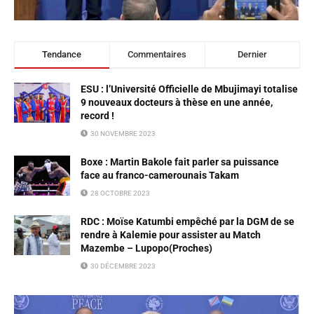
Tendance
Commentaires
Dernier
ESU : l’Université Officielle de Mbujimayi totalise
9 nouveaux docteurs à thèse en une année,
record !
30 NOVEMBRE 2023
Boxe : Martin Bakole fait parler sa puissance
face au franco-camerounais Takam
28 OCTOBRE 2023
RDC : Moïse Katumbi empêché par la DGM de se
rendre à Kalemie pour assister au Match
Mazembe – Lupopo(Proches)
30 DÉCEMBRE 2023