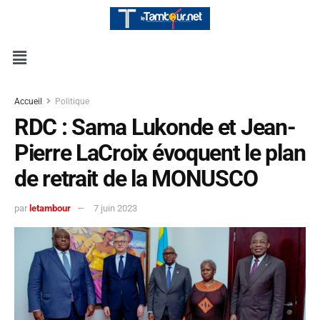
Accueil
Politique
RDC : Sama Lukonde et Jean-
Pierre LaCroix évoquent le plan
de retrait de la MONUSCO
par
letambour
7 juin 2023