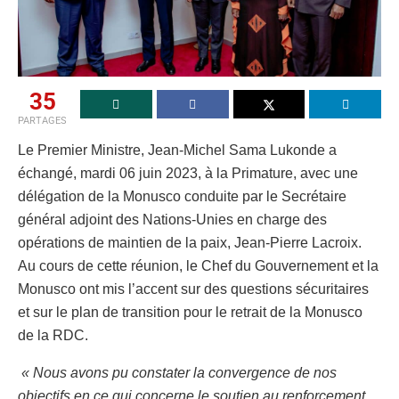
35
PARTAGES
Le Premier Ministre, Jean-Michel Sama Lukonde a
échangé, mardi 06 juin 2023, à la Primature, avec une
délégation de la Monusco conduite par le Secrétaire
général adjoint des Nations-Unies en charge des
opérations de maintien de la paix, Jean-Pierre Lacroix.
Au cours de cette réunion, le Chef du Gouvernement et la
Monusco ont mis l’accent sur des questions sécuritaires
et sur le plan de transition pour le retrait de la Monusco
de la RDC.
« Nous avons pu constater la convergence de nos
objectifs en ce qui concerne le soutien au renforcement