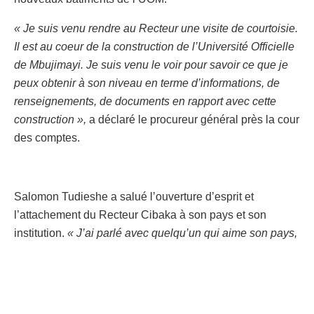
« Je suis venu rendre au Recteur une visite de courtoisie.
Il est au coeur de la construction de l’Université Officielle
de Mbujimayi. Je suis venu le voir pour savoir ce que je
peux obtenir à son niveau en terme d’informations, de
renseignements, de documents en rapport avec cette
construction »,
a déclaré le procureur général près la cour
des comptes.
Salomon Tudieshe a salué l’ouverture d’esprit et
l’attachement du Recteur Cibaka à son pays et son
institution.
« J’ai parlé avec quelqu’un qui aime son pays,
qui aime cette province, cette ville et son institution,
l’Université officielle de Mbujimayi. Cela m’a édifié »,
a-t-
il reconnu.