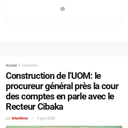
Accueil
Éducation
Construction de l’UOM: le
procureur général près la cour
des comptes en parle avec le
Recteur Cibaka
par
letambour
6 juin 2023