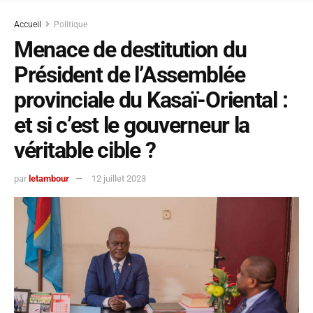
Accueil
Politique
Menace de destitution du
Président de l’Assemblée
provinciale du Kasaï-Oriental :
et si c’est le gouverneur la
véritable cible ?
par
letambour
12 juillet 2023