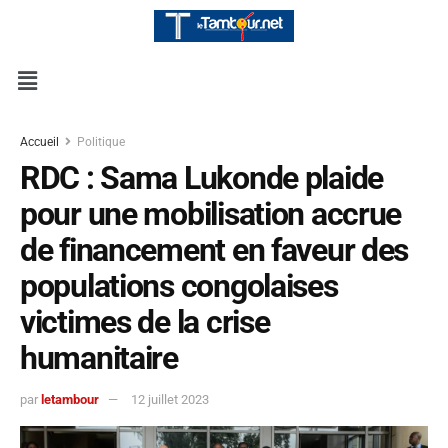
Accueil
Politique
RDC : Sama Lukonde plaide
pour une mobilisation accrue
de financement en faveur des
populations congolaises
victimes de la crise
humanitaire
par
letambour
12 juillet 2023