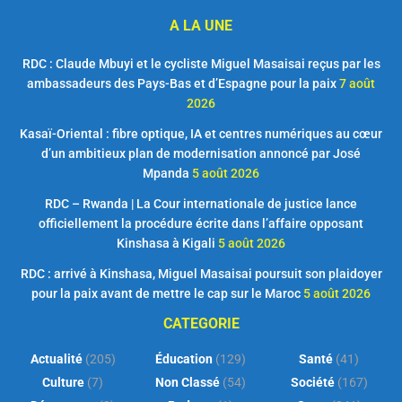
A LA UNE
RDC : Claude Mbuyi et le cycliste Miguel Masaisai reçus par les
ambassadeurs des Pays-Bas et d’Espagne pour la paix
7 août
2026
Kasaï-Oriental : fibre optique, IA et centres numériques au cœur
d’un ambitieux plan de modernisation annoncé par José
Mpanda
5 août 2026
RDC – Rwanda | La Cour internationale de justice lance
officiellement la procédure écrite dans l’affaire opposant
Kinshasa à Kigali
5 août 2026
RDC : arrivé à Kinshasa, Miguel Masaisai poursuit son plaidoyer
pour la paix avant de mettre le cap sur le Maroc
5 août 2026
CATEGORIE
Actualité
(205)
Éducation
(129)
Santé
(41)
Culture
(7)
Non Classé
(54)
Société
(167)