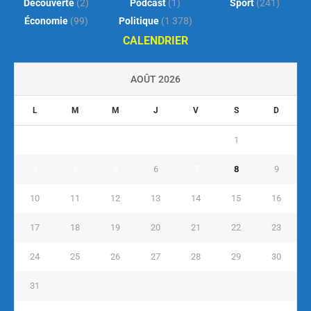
Découverte
(2)
Podcast
(1)
Sport
(241)
Économie
(99)
Politique
(1 378)
CALENDRIER
AOÛT 2026
L
M
M
J
V
S
D
1
2
3
4
5
6
7
8
9
10
11
12
13
14
15
16
17
18
19
20
21
22
23
24
25
26
27
28
29
30
31
« Juil