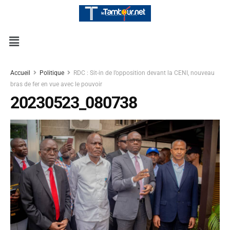
Accueil
Politique
RDC : Sit-in de l’opposition devant la CENI, nouveau
bras de fer en vue avec le pouvoir
20230523_080738