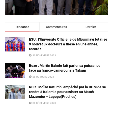
Tendance
Commentaires
Dernier
ESU : l’Université Officielle de Mbujimayi totalise
9 nouveaux docteurs à thèse en une année,
record !
30 NOVEMBRE 2023
Boxe : Martin Bakole fait parler sa puissance
face au franco-camerounais Takam
28 OCTOBRE 2023
RDC : Moïse Katumbi empêché par la DGM de se
rendre à Kalemie pour assister au Match
Mazembe – Lupopo(Proches)
30 DÉCEMBRE 2023