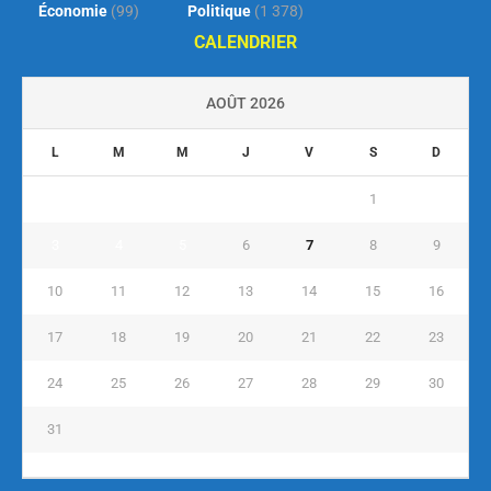
Économie
(99)
Politique
(1 378)
CALENDRIER
AOÛT 2026
L
M
M
J
V
S
D
1
2
3
4
5
6
7
8
9
10
11
12
13
14
15
16
17
18
19
20
21
22
23
24
25
26
27
28
29
30
31
« Juil