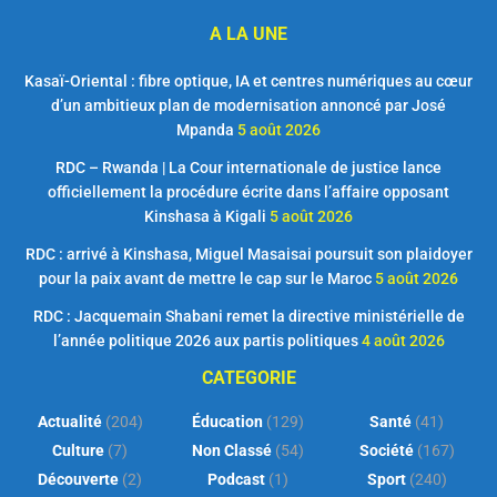
A LA UNE
Kasaï-Oriental : fibre optique, IA et centres numériques au cœur
d’un ambitieux plan de modernisation annoncé par José
Mpanda
5 août 2026
RDC – Rwanda | La Cour internationale de justice lance
officiellement la procédure écrite dans l’affaire opposant
Kinshasa à Kigali
5 août 2026
RDC : arrivé à Kinshasa, Miguel Masaisai poursuit son plaidoyer
pour la paix avant de mettre le cap sur le Maroc
5 août 2026
RDC : Jacquemain Shabani remet la directive ministérielle de
l’année politique 2026 aux partis politiques
4 août 2026
CATEGORIE
Actualité
(204)
Éducation
(129)
Santé
(41)
Culture
(7)
Non Classé
(54)
Société
(167)
Découverte
(2)
Podcast
(1)
Sport
(240)