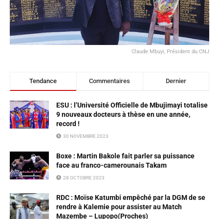
Claude Mbuyi, Président du CNJ
Tendance
Commentaires
Dernier
ESU : l’Université Officielle de Mbujimayi totalise
9 nouveaux docteurs à thèse en une année,
record !
30 NOVEMBRE 2023
Boxe : Martin Bakole fait parler sa puissance
face au franco-camerounais Takam
28 OCTOBRE 2023
RDC : Moïse Katumbi empêché par la DGM de se
rendre à Kalemie pour assister au Match
Mazembe – Lupopo(Proches)