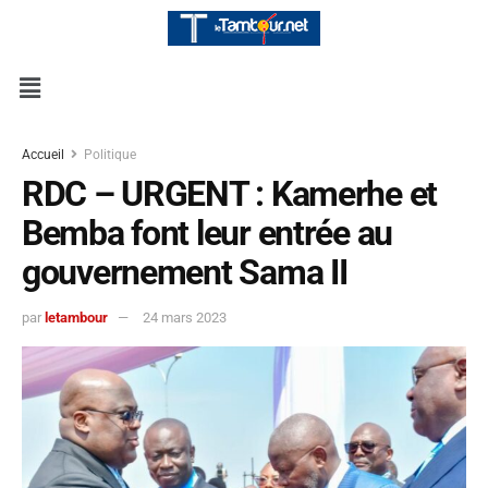
Accueil
Politique
RDC – URGENT : Kamerhe et
Bemba font leur entrée au
gouvernement Sama II
par
letambour
24 mars 2023