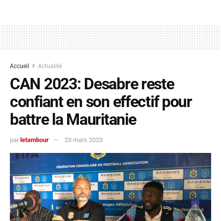
Accueil
Actualité
CAN 2023: Desabre reste
confiant en son effectif pour
battre la Mauritanie
par
letambour
23 mars 2023