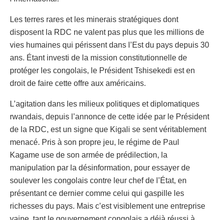
Les terres rares et les minerais stratégiques dont
disposent la RDC ne valent pas plus que les millions de
vies humaines qui périssent dans l’Est du pays depuis 30
ans. Étant investi de la mission constitutionnelle de
protéger les congolais, le Président Tshisekedi est en
droit de faire cette offre aux américains.
L’agitation dans les milieux politiques et diplomatiques
rwandais, depuis l’annonce de cette idée par le Président
de la RDC, est un signe que Kigali se sent véritablement
menacé. Pris à son propre jeu, le régime de Paul
Kagame use de son armée de prédilection, la
manipulation par la désinformation, pour essayer de
soulever les congolais contre leur chef de l’État, en
présentant ce dernier comme celui qui gaspille les
richesses du pays. Mais c’est visiblement une entreprise
vaine, tant le gouvernement congolais a déjà réussi à