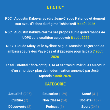
A LA UNE
RDC : Augustin Kabuya recadre Jean-Claude Katende et dément
tout aveu d’échec du régime Tshisekedi
9 août 2026
RDC : Augustin Kabuya clarifie ses propos sur la gouvernance de
l’UDPS et la coalition au pouvoir
8 août 2026
RDC : Claude Mbuyi et le cycliste Miguel Masaisai reçus par les
ambassadeurs des Pays-Bas et d’Espagne pour la paix
7 août
2026
Kasaï-Oriental : fibre optique, IA et centres numériques au cœur
d’un ambitieux plan de modernisation annoncé par José
Mpanda
5 août 2026
CATEGORIE
Actualité
(205)
Éducation
(129)
Santé
(41)
Culture
(7)
Non Classé
(54)
Société
(167)
Découverte
(2)
Podcast
(1)
Sport
(241)