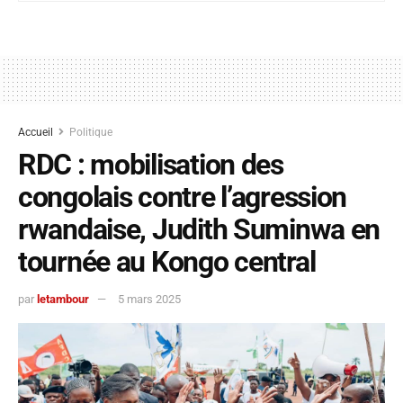
Accueil
Politique
RDC : mobilisation des
congolais contre l’agression
rwandaise, Judith Suminwa en
tournée au Kongo central
par
letambour
5 mars 2025