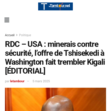
Accueil
Politique
RDC – USA : minerais contre
sécurité, l’offre de Tshisekedi à
Washington fait trembler Kigali
[ÉDITORIAL]
par
letambour
5 mars 2025