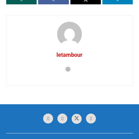
letambour