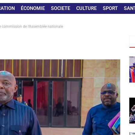
CATION
ÉCONOMIE
SOCIETE
CULTURE
SPORT
SAN
e commission de l’Assemblée nationale