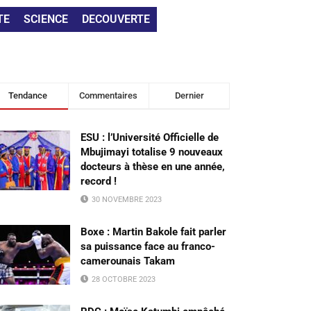
TE
SCIENCE
DECOUVERTE
Tendance
Commentaires
Dernier
ESU : l’Université Officielle de
Mbujimayi totalise 9 nouveaux
docteurs à thèse en une année,
record !
30 NOVEMBRE 2023
Boxe : Martin Bakole fait parler
sa puissance face au franco-
camerounais Takam
28 OCTOBRE 2023