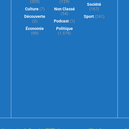
(205)
(129)
Société
Culture
(7)
Non Classé
(167)
(54)
Découverte
Sport
(241)
(2)
Podcast
(1)
Économie
Politique
(99)
(1 379)