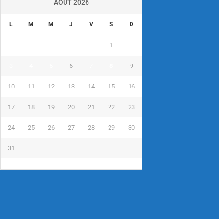
AOÛT 2026
L
M
M
J
V
S
D
1
2
3
4
5
6
7
8
9
10
11
12
13
14
15
16
17
18
19
20
21
22
23
24
25
26
27
28
29
30
31
« Juil