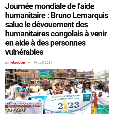
Journée mondiale de l’aide
humanitaire : Bruno Lemarquis
salue le dévouement des
humanitaires congolais à venir
en aide à des personnes
vulnérables
par
letambour
19 août 2023