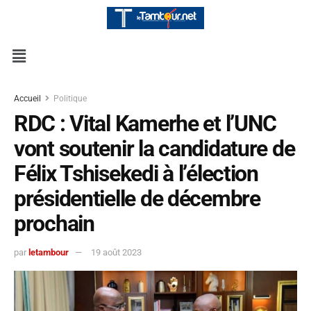
Accueil
Politique
RDC : Vital Kamerhe et l’UNC
vont soutenir la candidature de
Félix Tshisekedi à l’élection
présidentielle de décembre
prochain
par
letambour
19 août 2023