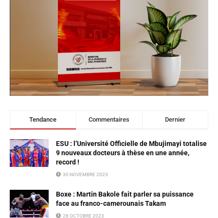
Tendance
Commentaires
Dernier
ESU : l’Université Officielle de Mbujimayi totalise
9 nouveaux docteurs à thèse en une année,
record !
30 NOVEMBRE 2023
Boxe : Martin Bakole fait parler sa puissance
face au franco-camerounais Takam
28 OCTOBRE 2023