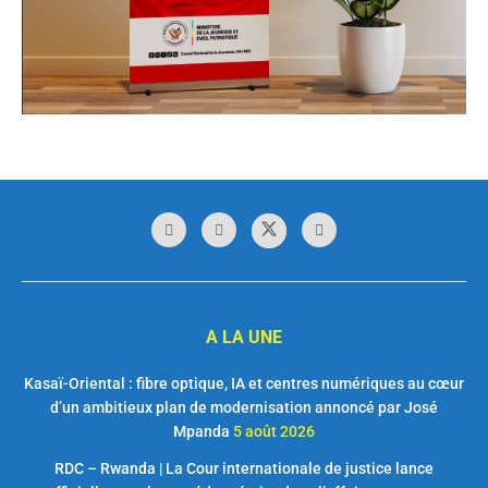
A LA UNE
Kasaï-Oriental : fibre optique, IA et centres numériques au cœur
d’un ambitieux plan de modernisation annoncé par José
Mpanda
5 août 2026
RDC – Rwanda | La Cour internationale de justice lance