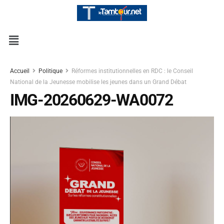
Accueil
Politique
Réformes institutionnelles en RDC : le Conseil
National de la Jeunesse mobilise les jeunes dans un Grand Débat
IMG-20260629-WA0072