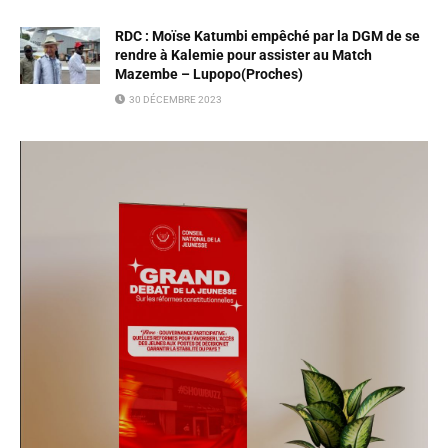
RDC : Moïse Katumbi empêché par la DGM de se
rendre à Kalemie pour assister au Match
Mazembe – Lupopo(Proches)
30 DÉCEMBRE 2023