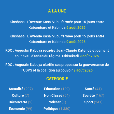
A LA UNE
Kinshasa : L’avenue Kasa-Vubu fermée pour 15 jours entre
Kabambare et Kabinda
9 août 2026
Kinshasa : L’avenue Kasa-Vubu fermée pour 15 jours entre
Kabambare et Kabinda
9 août 2026
RDC : Augustin Kabuya recadre Jean-Claude Katende et dément
tout aveu d’échec du régime Tshisekedi
9 août 2026
RDC : Augustin Kabuya clarifie ses propos sur la gouvernance de
l’UDPS et la coalition au pouvoir
8 août 2026
CATEGORIE
Actualité
(207)
Éducation
(129)
Santé
(41)
Culture
(7)
Non Classé
(54)
Société
(167)
Découverte
(2)
Podcast
(1)
Sport
(241)
Économie
(99)
Politique
(1 380)