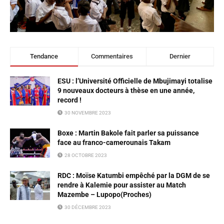
Tendance
Commentaires
Dernier
ESU : l’Université Officielle de Mbujimayi totalise
9 nouveaux docteurs à thèse en une année,
record !
30 NOVEMBRE 2023
Boxe : Martin Bakole fait parler sa puissance
face au franco-camerounais Takam
28 OCTOBRE 2023
RDC : Moïse Katumbi empêché par la DGM de se
rendre à Kalemie pour assister au Match
Mazembe – Lupopo(Proches)
30 DÉCEMBRE 2023