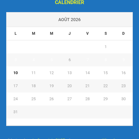
CALENDRIER
AOÛT 2026
L
M
M
J
V
S
D
1
2
3
4
5
6
7
8
9
10
11
12
13
14
15
16
17
18
19
20
21
22
23
24
25
26
27
28
29
30
31
« Juil