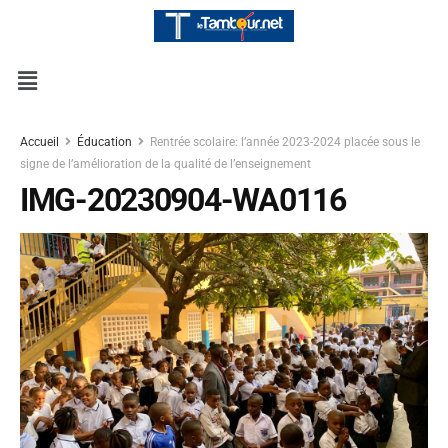
Accueil
Éducation
Rentrée scolaire: l’année 2023-2024 placée sous le
signe de l’amélioration de la qualité de l’enseignement
IMG-20230904-WA0116