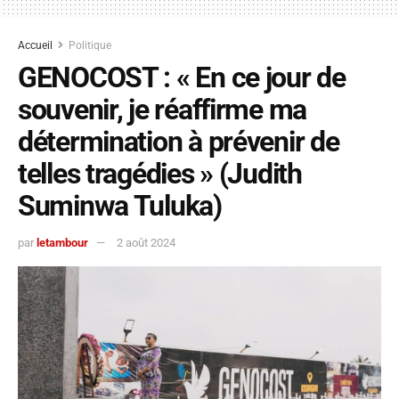
Accueil
Politique
GENOCOST : « En ce jour de
souvenir, je réaffirme ma
détermination à prévenir de
telles tragédies » (Judith
Suminwa Tuluka)
par
letambour
2 août 2024