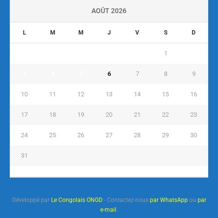
AOÛT 2026
L
M
M
J
V
S
D
1
2
3
4
5
6
7
8
9
10
11
12
13
14
15
16
17
18
19
20
21
22
23
24
25
26
27
28
29
30
31
« Juil
Développé par
Le Congolais ONGD
- Contactez-nous
par WhatsApp
ou
par
e-mail
.