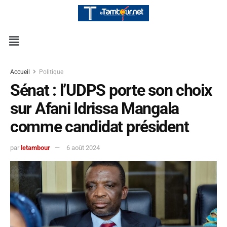
Accueil
Politique
Sénat : l’UDPS porte son choix
sur Afani Idrissa Mangala
comme candidat président
par
letambour
6 août 2024