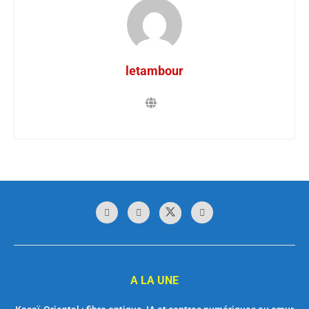
letambour
A LA UNE