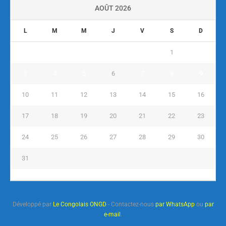
AOÛT 2026
L
M
M
J
V
S
D
1
2
3
4
5
6
7
8
9
10
11
12
13
14
15
16
17
18
19
20
21
22
23
24
25
26
27
28
29
30
31
« Juil
Développé par
Le Congolais ONGD
- Contactez-nous
par WhatsApp
ou
par
e-mail
.