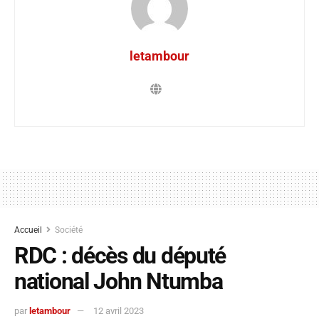
letambour
Accueil
Société
RDC : décès du député
national John Ntumba
par
letambour
12 avril 2023