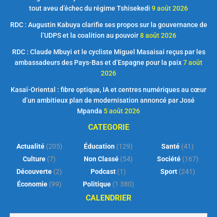
tout aveu d’échec du régime Tshisekedi
9 août 2026
RDC : Augustin Kabuya clarifie ses propos sur la gouvernance de
l’UDPS et la coalition au pouvoir
8 août 2026
RDC : Claude Mbuyi et le cycliste Miguel Masaisai reçus par les
ambassadeurs des Pays-Bas et d’Espagne pour la paix
7 août
2026
Kasaï-Oriental : fibre optique, IA et centres numériques au cœur
d’un ambitieux plan de modernisation annoncé par José
Mpanda
5 août 2026
CATEGORIE
Actualité
(205)
Éducation
(129)
Santé
(41)
Culture
(7)
Non Classé
(54)
Société
(167)
Découverte
(2)
Podcast
(1)
Sport
(241)
Économie
(99)
Politique
(1 380)
CALENDRIER