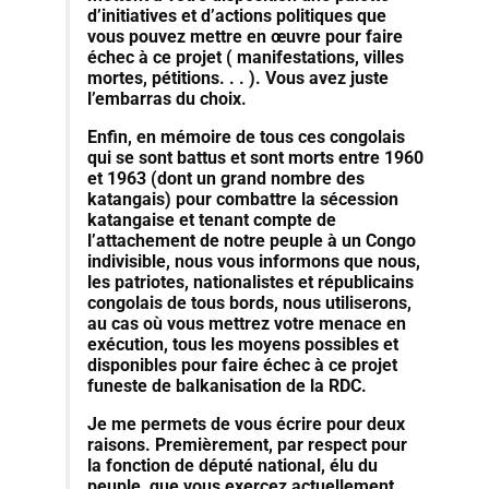
d’initiatives et d’actions politiques que
vous pouvez mettre en œuvre pour faire
échec à ce projet ( manifestations, villes
mortes, pétitions. . . ). Vous avez juste
l’embarras du choix.
Enfin, en mémoire de tous ces congolais
qui se sont battus et sont morts entre 1960
et 1963 (dont un grand nombre des
katangais) pour combattre la sécession
katangaise et tenant compte de
l’attachement de notre peuple à un Congo
indivisible, nous vous informons que nous,
les patriotes, nationalistes et républicains
congolais de tous bords, nous utiliserons,
au cas où vous mettrez votre menace en
exécution, tous les moyens possibles et
disponibles pour faire échec à ce projet
funeste de balkanisation de la RDC.
Je me permets de vous écrire pour deux
raisons. Premièrement, par respect pour
la fonction de député national, élu du
peuple, que vous exercez actuellement.