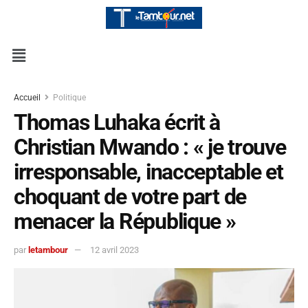
Accueil
Politique
Thomas Luhaka écrit à
Christian Mwando : « je trouve
irresponsable, inacceptable et
choquant de votre part de
menacer la République »
par
letambour
12 avril 2023