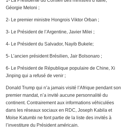
1- La Présidente du Conseil des ministres d’Italie,
Géorgie Meloni ;
2- Le premier ministre Hongrois Viktor Orban ;
3- Le Président de l’Argentine, Javier Milei ;
4- Le Président du Salvador, Nayib Bukele;
5- L’ancien président Brésilien, Jair Bolsonaro ;
6- Le Président de République populaire de Chine, Xi
Jinping qui a refusé de venir ;
Donald Trump qui n’a jamais visité l’Afrique pendant son
premier mandat, n’a invité aucune personnalité du
continent. Contrairement aux informations véhiculées
dans les réseaux sociaux en RDC, Joseph Kabila et
Moïse Katumbi ne font partie de la liste des invités à
l’investiture du Président américain.