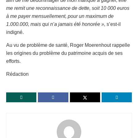
afin de me dédommager de mon manque à gagner, elle
me remit une reconnaissance de dette, soit 10 000 euros
à me payer mensuellement, pour un maximum de
1.000.000, mais qui n’a jamais été honorée »,
s’est-il
indigné.
Au vu de problème de santé, Roger Moerenhout rappelle
les origines du problème du patrimoine acquis de ses
efforts.
Rédaction