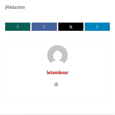
|Rédaction
letambour