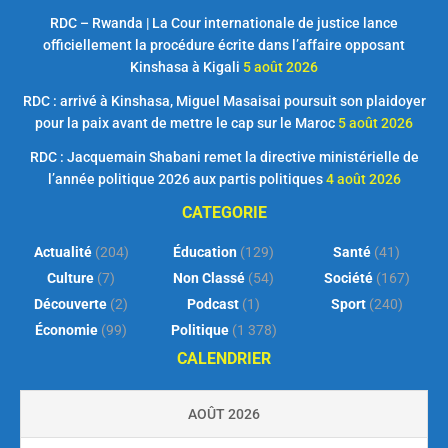
RDC – Rwanda | La Cour internationale de justice lance
officiellement la procédure écrite dans l’affaire opposant
Kinshasa à Kigali
5 août 2026
RDC : arrivé à Kinshasa, Miguel Masaisai poursuit son plaidoyer
pour la paix avant de mettre le cap sur le Maroc
5 août 2026
RDC : Jacquemain Shabani remet la directive ministérielle de
l’année politique 2026 aux partis politiques
4 août 2026
CATEGORIE
Actualité
(204)
Éducation
(129)
Santé
(41)
Culture
(7)
Non Classé
(54)
Société
(167)
Découverte
(2)
Podcast
(1)
Sport
(240)
Économie
(99)
Politique
(1 378)
CALENDRIER
AOÛT 2026