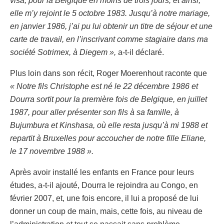
visa, pour la Belgique en moins de trois jours; et ainsi,
elle m’y rejoint le 5 octobre 1983. Jusqu’à notre mariage,
en janvier 1986, j’ai pu lui obtenir un titre de séjour et une
carte de travail, en l’inscrivant comme stagiaire dans ma
société Sotrimex, à Diegem »,
a-t-il déclaré.
Plus loin dans son récit, Roger Moerenhout raconte que
« Notre fils Christophe est né le 22 décembre 1986 et
Dourra sortit pour la première fois de Belgique, en juillet
1987, pour aller présenter son fils à sa famille, à
Bujumbura et Kinshasa, où elle resta jusqu’à mi 1988 et
repartit à Bruxelles pour accoucher de notre fille Eliane,
le 17 novembre 1988 ».
Après avoir installé les enfants en France pour leurs
études, a-t-il ajouté, Dourra le rejoindra au Congo, en
février 2007, et, une fois encore, il lui a proposé de lui
donner un coup de main, mais, cette fois, au niveau de