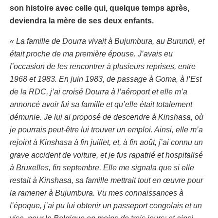
son histoire avec celle qui, quelque temps après,
deviendra la mère de ses deux enfants.
« La famille de Dourra vivait à Bujumbura, au Burundi, et
était proche de ma première épouse. J’avais eu
l’occasion de les rencontrer à plusieurs reprises, entre
1968 et 1983. En juin 1983, de passage à Goma, à l’Est
de la RDC, j’ai croisé Dourra à l’aéroport et elle m’a
annoncé avoir fui sa famille et qu’elle était totalement
démunie. Je lui ai proposé de descendre à Kinshasa, où
je pourrais peut-être lui trouver un emploi. Ainsi, elle m’a
rejoint à Kinshasa à fin juillet, et, à fin août, j’ai connu un
grave accident de voiture, et je fus rapatrié et hospitalisé
à Bruxelles, fin septembre. Elle me signala que si elle
restait à Kinshasa, sa famille mettrait tout en œuvre pour
la ramener à Bujumbura. Vu mes connaissances à
l’époque, j’ai pu lui obtenir un passeport congolais et un