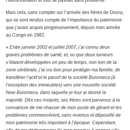
l’administration et tout se passait sans problème.
Mais cela, sans compter sur l’arrivée des frères de Doura,
qui se sont rendus compte de l’importance du patrimoine
que j’avais acquis progressivement, depuis mon arrivée
au Congo en 1982.
«
Entre janvier 2002 et juillet 2007, j’ai connu deux
graves problèmes de santé, et, vu que deux tumeurs
s’étaient développées en peu de temps, non loin de la
zone cérébrale, j’ai cru bon pour protéger ma famille, de
transférer l’actif et le passif de la société Buromeca (à
l’exception des immeubles) vers une nouvelle société
New Buromeca, dans laquelle je leur ai donné la
majorité. Dès ces instants, ses frères sont parvenus à la
convaincre de me chasser de mon poste de gérant et les
problèmes commencèrent, sans revenus et dépouillé de
mon patrimoine très important à l’époque. Cependant,