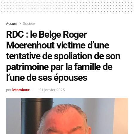
Accueil
Société
RDC : le Belge Roger
Moerenhout victime d’une
tentative de spoliation de son
patrimoine par la famille de
l’une de ses épouses
par
letambour
21 janvier 2025