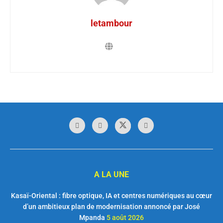
letambour
A LA UNE
Kasaï-Oriental : fibre optique, IA et centres numériques au cœur
d’un ambitieux plan de modernisation annoncé par José
Mpanda
5 août 2026