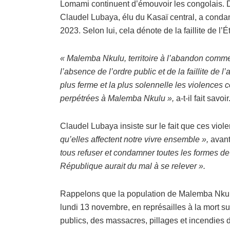
Lomami continuent d’émouvoir les congolais. D
Claudel Lubaya, élu du Kasaï central, a cond
2023. Selon lui, cela dénote de la faillite de l’Ét
« Malemba Nkulu, territoire à l’abandon comme
l’absence de l’ordre public et de la faillite de 
plus ferme et la plus solennelle les violences
perpétrées à Malemba Nkulu »,
a-t-il fait savoir
Claudel Lubaya insiste sur le fait que ces vio
qu’elles affectent notre vivre ensemble »,
avant
tous refuser et condamner toutes les formes de 
République aurait du mal à se relever ».
Rappelons que la population de Malemba Nkulu
lundi 13 novembre, en représailles à la mort sus
publics, des massacres, pillages et incendies