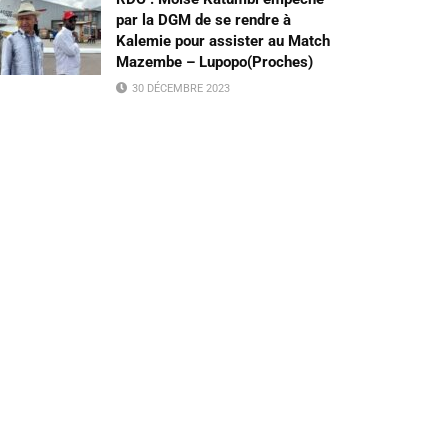
par la DGM de se rendre à
Kalemie pour assister au Match
Mazembe – Lupopo(Proches)
30 DÉCEMBRE 2023