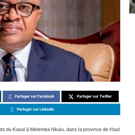
Partager sur Facebook
Partager sur Twitter
Partager sur Linkedin
ants du Kasaï à Melemba Nkulu, dans la province de Haut