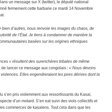
ans un message sur X (twitter), le député national
amné fermement cette barbarie ce mardi 14 Novembre
at.
 bien d’autres, nous renvoie les images du chaos, de
l’autorité de l’État. Je tiens à condamner de manière la
 communautaires basées sur les origines ethniques
.
lences
« résultent des surenchères tribales de même
 de lancer ce message aux congolais :
« Nous devons
violences. Elles engendreraient les pires dérives dont la
 s’en pris violemment aux ressortissants du Kasaï,
pecte d’un motard. S’en eat suivi des viols collectifs et
 des commerces de kasaïens. Tout cela dans que les