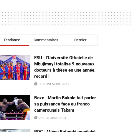
Tendance
Commentaires
Dernier
ESU : l’Université Officielle de
Mbujimayi totalise 9 nouveaux
docteurs à thèse en une année,
record !
30 NOVEMBRE 2023
Boxe : Martin Bakole fait parler
sa puissance face au franco-
camerounais Takam
28 OCTOBRE 2023
RDC : Moïse Katumbi empêché