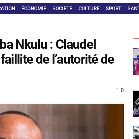
CATION
ÉCONOMIE
SOCIETE
CULTURE
SPORT
SAN
a Nkulu : Claudel
illite de l’autorité de
0