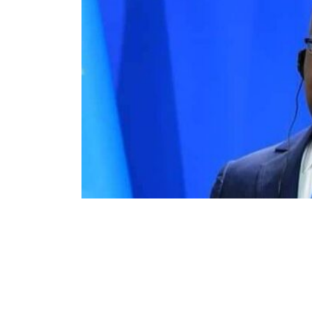
25
123
Partager sur WhatsApp