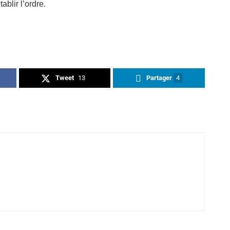
ablir l’ordre.
Tweet
13
Partager
4