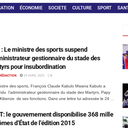
CATION
ÉCONOMIE
SOCIETE
CULTURE
SPORT
SAN
: Le ministre des sports suspend
ministrateur gestionnaire du stade des
yrs pour insubordination
 RÉDACTION
29 AVRIL 2023
0
istre des sports, François Claude Kabulo Mwana Kabulo a
du l'administrateur gestionnaire du stade des Martyrs, Papy
Kibenze de ses fonctions. Dans une lettre lui adressée le 24 ...
: le gouvernement disponibilise 368 mille
ômes d’État de l’édition 2015