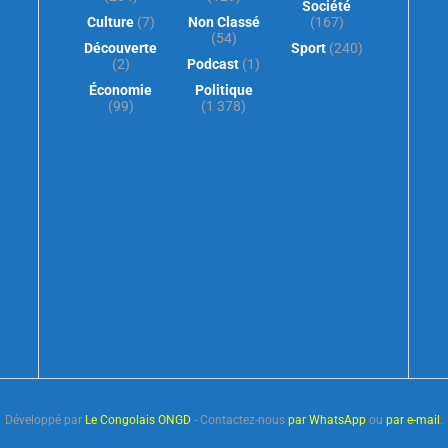
Société
Culture
(7)
Non Classé
(167)
(54)
Découverte
Sport
(240)
(2)
Podcast
(1)
Économie
Politique
(99)
(1 378)
Développé par
Le Congolais ONGD
- Contactez-nous
par WhatsApp
ou
par e-mail
.