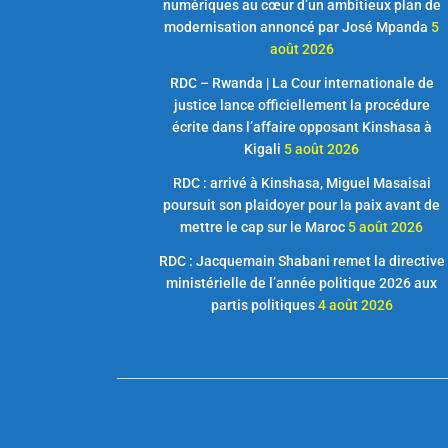
numériques au cœur d’un ambitieux plan de
modernisation annoncé par José Mpanda
5
août 2026
RDC – Rwanda | La Cour internationale de
justice lance officiellement la procédure
écrite dans l’affaire opposant Kinshasa à
Kigali
5 août 2026
RDC : arrivé à Kinshasa, Miguel Masaisai
poursuit son plaidoyer pour la paix avant de
mettre le cap sur le Maroc
5 août 2026
RDC : Jacquemain Shabani remet la directive
ministérielle de l’année politique 2026 aux
partis politiques
4 août 2026