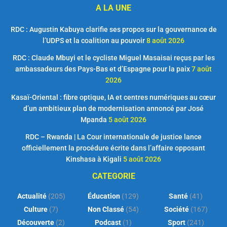
A LA UNE
RDC : Augustin Kabuya clarifie ses propos sur la gouvernance de
l’UDPS et la coalition au pouvoir
8 août 2026
RDC : Claude Mbuyi et le cycliste Miguel Masaisai reçus par les
ambassadeurs des Pays-Bas et d’Espagne pour la paix
7 août
2026
Kasaï-Oriental : fibre optique, IA et centres numériques au cœur
d’un ambitieux plan de modernisation annoncé par José
Mpanda
5 août 2026
RDC – Rwanda | La Cour internationale de justice lance
officiellement la procédure écrite dans l’affaire opposant
Kinshasa à Kigali
5 août 2026
CATEGORIE
Actualité
(205)
Éducation
(129)
Santé
(41)
Culture
(7)
Non Classé
(54)
Société
(167)
Découverte
(2)
Podcast
(1)
Sport
(241)