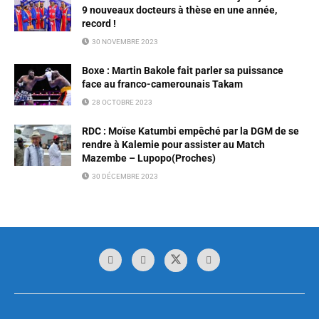
9 nouveaux docteurs à thèse en une année,
record !
30 NOVEMBRE 2023
Boxe : Martin Bakole fait parler sa puissance
face au franco-camerounais Takam
28 OCTOBRE 2023
RDC : Moïse Katumbi empêché par la DGM de se
rendre à Kalemie pour assister au Match
Mazembe – Lupopo(Proches)
30 DÉCEMBRE 2023