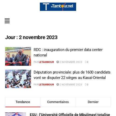
Jour :
2 novembre 2023
RDC : inauguration du premier data center
national
PAR
LETAMBOUR
2 NOVEMBRE 2023
0
Députation provinciale: plus de 1600 candidats
vont se disputer 22 sièges au Kasaï-Oriental
PAR
LETAMBOUR
2 NOVEMBRE 2023
0
Tendance
Commentaires
Dernier
ESU : l’Université Officielle de Mbujimayi totalise