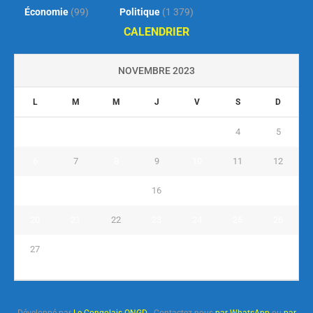
Économie
(99)
Politique
(1 379)
CALENDRIER
NOVEMBRE 2023
L
M
M
J
V
S
D
1
2
3
4
5
6
7
8
9
10
11
12
13
14
15
16
17
18
19
20
21
22
23
24
25
26
27
28
29
30
« Oct
Déc »