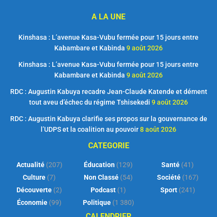
A LA UNE
Kinshasa : L’avenue Kasa-Vubu fermée pour 15 jours entre
Kabambare et Kabinda
9 août 2026
Kinshasa : L’avenue Kasa-Vubu fermée pour 15 jours entre
Kabambare et Kabinda
9 août 2026
RDC : Augustin Kabuya recadre Jean-Claude Katende et dément
tout aveu d’échec du régime Tshisekedi
9 août 2026
RDC : Augustin Kabuya clarifie ses propos sur la gouvernance de
l’UDPS et la coalition au pouvoir
8 août 2026
CATEGORIE
Actualité
(207)
Éducation
(129)
Santé
(41)
Culture
(7)
Non Classé
(54)
Société
(167)
Découverte
(2)
Podcast
(1)
Sport
(241)
Économie
(99)
Politique
(1 380)
CALENDRIER