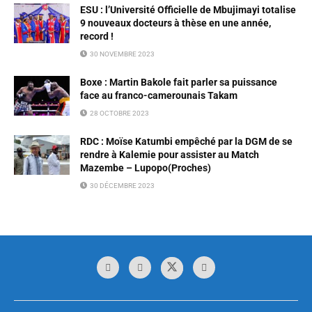
ESU : l’Université Officielle de Mbujimayi totalise
9 nouveaux docteurs à thèse en une année,
record !
30 NOVEMBRE 2023
Boxe : Martin Bakole fait parler sa puissance
face au franco-camerounais Takam
28 OCTOBRE 2023
RDC : Moïse Katumbi empêché par la DGM de se
rendre à Kalemie pour assister au Match
Mazembe – Lupopo(Proches)
30 DÉCEMBRE 2023