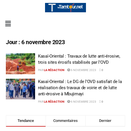
Jour :
6 novembre 2023
Kasaï-Oriental : Travaux de lutte anti-érosive,
trois sites érosifs stabilisés par l’OVD
PAR
LA RÉDACTION
6 NOVEMBRE 2023
0
Kasaï-Oriental : Le DG de l’OVD satisfait de la
réalisation des travaux de voirie et de lutte
anti-érosive à Mbujimayi
PAR
LA RÉDACTION
6 NOVEMBRE 2023
0
Tendance
Commentaires
Dernier