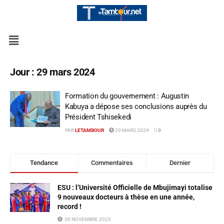
Jour :
29 mars 2024
Formation du gouvernement : Augustin
Kabuya a dépose ses conclusions auprès du
Président Tshisekedi
PAR
LETAMBOUR
29 MARS 2024
0
Tendance
Commentaires
Dernier
ESU : l’Université Officielle de Mbujimayi totalise
9 nouveaux docteurs à thèse en une année,
record !
30 NOVEMBRE 2023