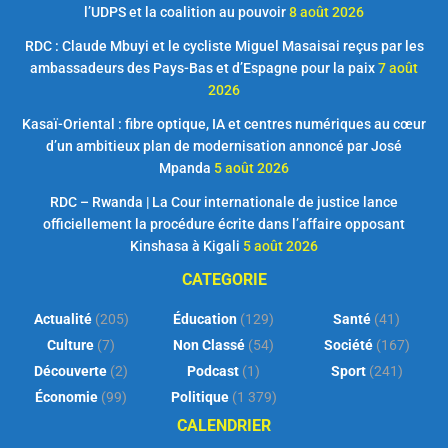
l’UDPS et la coalition au pouvoir
8 août 2026
RDC : Claude Mbuyi et le cycliste Miguel Masaisai reçus par les
ambassadeurs des Pays-Bas et d’Espagne pour la paix
7 août
2026
Kasaï-Oriental : fibre optique, IA et centres numériques au cœur
d’un ambitieux plan de modernisation annoncé par José
Mpanda
5 août 2026
RDC – Rwanda | La Cour internationale de justice lance
officiellement la procédure écrite dans l’affaire opposant
Kinshasa à Kigali
5 août 2026
CATEGORIE
Actualité
(205)
Éducation
(129)
Santé
(41)
Culture
(7)
Non Classé
(54)
Société
(167)
Découverte
(2)
Podcast
(1)
Sport
(241)
Économie
(99)
Politique
(1 379)
CALENDRIER