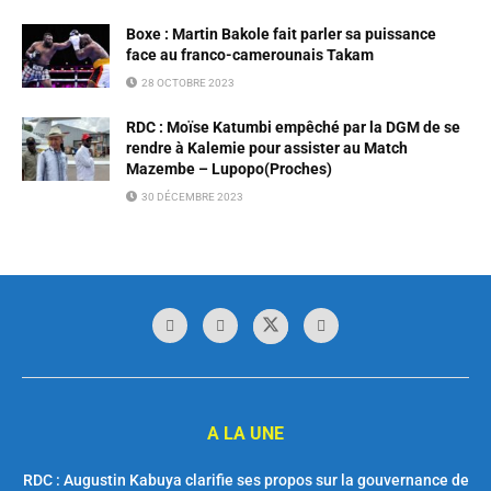
Boxe : Martin Bakole fait parler sa puissance
face au franco-camerounais Takam
28 OCTOBRE 2023
RDC : Moïse Katumbi empêché par la DGM de se
rendre à Kalemie pour assister au Match
Mazembe – Lupopo(Proches)
30 DÉCEMBRE 2023
A LA UNE
RDC : Augustin Kabuya clarifie ses propos sur la gouvernance de