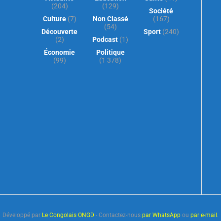
(204)
(129)
Société
Culture
(7)
Non Classé
(167)
(54)
Découverte
Sport
(240)
(2)
Podcast
(1)
Économie
Politique
(99)
(1 378)
Développé par
Le Congolais ONGD
- Contactez-nous
par WhatsApp
ou
par e-mail
.