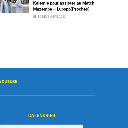
Kalemie pour assister au Match
Mazembe – Lupopo(Proches)
30 DÉCEMBRE 2023
YOUTUBE
CALENDRIER