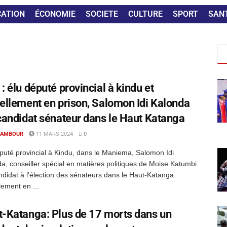
CATION
ÉCONOMIE
SOCIETE
CULTURE
SPORT
SAN
: élu député provincial à kindu et
ellement en prison, Salomon Idi Kalonda
candidat sénateur dans le Haut Katanga
TAMBOUR
11 MARS 2024
0
puté provincial à Kindu, dans le Maniema, Salomon Idi
a, conseiller spécial en matières politiques de Moise Katumbi
ndidat à l'élection des sénateurs dans le Haut-Katanga.
lement en ...
-Katanga: Plus de 17 morts dans un