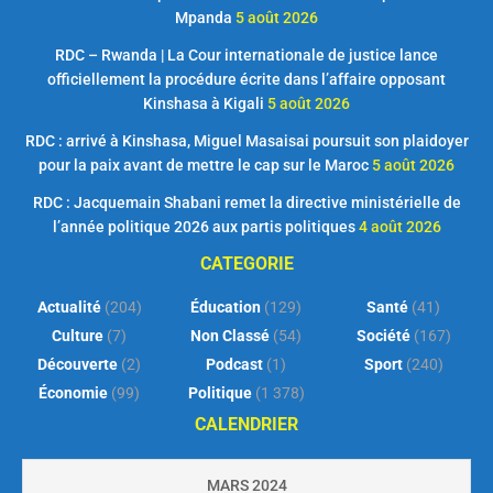
Mpanda
5 août 2026
RDC – Rwanda | La Cour internationale de justice lance
officiellement la procédure écrite dans l’affaire opposant
Kinshasa à Kigali
5 août 2026
RDC : arrivé à Kinshasa, Miguel Masaisai poursuit son plaidoyer
pour la paix avant de mettre le cap sur le Maroc
5 août 2026
RDC : Jacquemain Shabani remet la directive ministérielle de
l’année politique 2026 aux partis politiques
4 août 2026
CATEGORIE
Actualité
(204)
Éducation
(129)
Santé
(41)
Culture
(7)
Non Classé
(54)
Société
(167)
Découverte
(2)
Podcast
(1)
Sport
(240)
Économie
(99)
Politique
(1 378)
CALENDRIER
MARS 2024