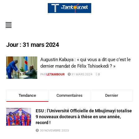
Jour :
31 mars 2024
Augustin Kabuya : « qui vous a dit que c’est le
dernier mandat de Félix Tshisekedi ? »
PAR
LETAMBOUR
31 MARS 2024
0
Tendance
Commentaires
Dernier
ESU : l’Université Officielle de Mbujimayi totalise
9 nouveaux docteurs à thèse en une année,
record !
30 NOVEMBRE 2023