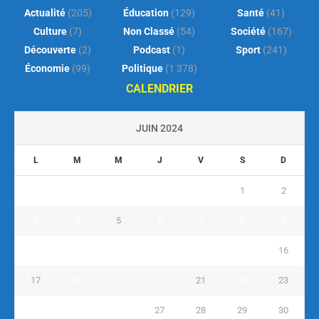
Actualité
(205)
Éducation
(129)
Santé
(41)
Culture
(7)
Non Classé
(54)
Société
(167)
Découverte
(2)
Podcast
(1)
Sport
(241)
Économie
(99)
Politique
(1 378)
CALENDRIER
JUIN 2024
L
M
M
J
V
S
D
1
2
3
4
5
6
7
8
9
10
11
12
13
14
15
16
17
18
19
20
21
22
23
24
25
26
27
28
29
30