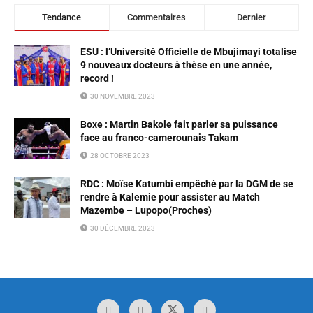
Tendance
Commentaires
Dernier
ESU : l’Université Officielle de Mbujimayi totalise
9 nouveaux docteurs à thèse en une année,
record !
30 NOVEMBRE 2023
Boxe : Martin Bakole fait parler sa puissance
face au franco-camerounais Takam
28 OCTOBRE 2023
RDC : Moïse Katumbi empêché par la DGM de se
rendre à Kalemie pour assister au Match
Mazembe – Lupopo(Proches)
30 DÉCEMBRE 2023