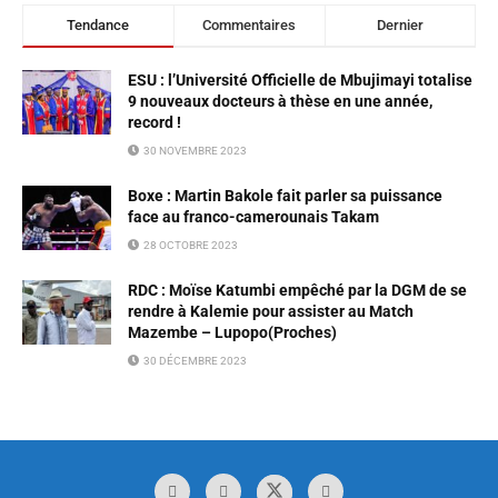
Tendance
Commentaires
Dernier
ESU : l’Université Officielle de Mbujimayi totalise
9 nouveaux docteurs à thèse en une année,
record !
30 NOVEMBRE 2023
Boxe : Martin Bakole fait parler sa puissance
face au franco-camerounais Takam
28 OCTOBRE 2023
RDC : Moïse Katumbi empêché par la DGM de se
rendre à Kalemie pour assister au Match
Mazembe – Lupopo(Proches)
30 DÉCEMBRE 2023