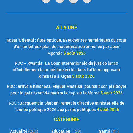
A LA UNE
Kasaï-Oriental : fibre optique, IA et centres numériques au cœur
d’un ambitieux plan de modernisation annoncé par José
Mpanda
5 août 2026
RDC – Rwanda | La Cour internationale de justice lance
officiellement la procédure écrite dans l’affaire opposant
Kinshasa à Kigali
5 août 2026
RDC : arrivé à Kinshasa, Miguel Masaisai poursuit son plaidoyer
pour la paix avant de mettre le cap sur le Maroc
5 août 2026
RDC : Jacquemain Shabani remet la directive ministérielle de
l’année politique 2026 aux partis politiques
4 août 2026
CATEGORIE
Actualité
(204)
Éducation
(129)
Santé
(41)