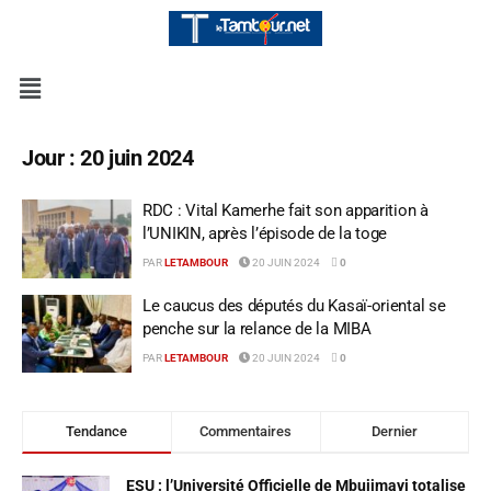
Jour :
20 juin 2024
RDC : Vital Kamerhe fait son apparition à
l’UNIKIN, après l’épisode de la toge
PAR
LETAMBOUR
20 JUIN 2024
0
Le caucus des députés du Kasaï-oriental se
penche sur la relance de la MIBA
PAR
LETAMBOUR
20 JUIN 2024
0
Tendance
Commentaires
Dernier
ESU : l’Université Officielle de Mbujimayi totalise