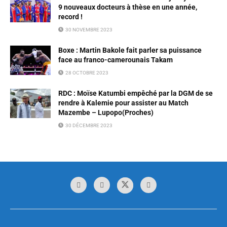
9 nouveaux docteurs à thèse en une année,
record !
30 NOVEMBRE 2023
Boxe : Martin Bakole fait parler sa puissance
face au franco-camerounais Takam
28 OCTOBRE 2023
RDC : Moïse Katumbi empêché par la DGM de se
rendre à Kalemie pour assister au Match
Mazembe – Lupopo(Proches)
30 DÉCEMBRE 2023