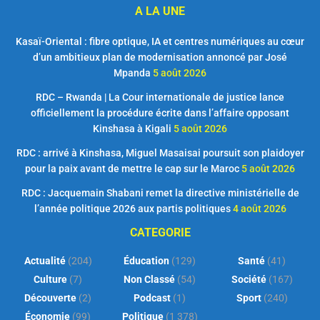
A LA UNE
Kasaï-Oriental : fibre optique, IA et centres numériques au cœur
d’un ambitieux plan de modernisation annoncé par José
Mpanda
5 août 2026
RDC – Rwanda | La Cour internationale de justice lance
officiellement la procédure écrite dans l’affaire opposant
Kinshasa à Kigali
5 août 2026
RDC : arrivé à Kinshasa, Miguel Masaisai poursuit son plaidoyer
pour la paix avant de mettre le cap sur le Maroc
5 août 2026
RDC : Jacquemain Shabani remet la directive ministérielle de
l’année politique 2026 aux partis politiques
4 août 2026
CATEGORIE
Actualité
(204)
Éducation
(129)
Santé
(41)
Culture
(7)
Non Classé
(54)
Société
(167)
Découverte
(2)
Podcast
(1)
Sport
(240)
Économie
(99)
Politique
(1 378)