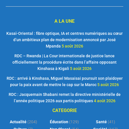
A LA UNE
Kasaï-Oriental : fibre optique, IA et centres numériques au cœur
d’un ambitieux plan de modernisation annoncé par José
Mpanda
5 août 2026
RDC – Rwanda | La Cour internationale de justice lance
officiellement la procédure écrite dans l’affaire opposant
Kinshasa à Kigali
5 août 2026
RDC : arrivé à Kinshasa, Miguel Masaisai poursuit son plaidoyer
pour la paix avant de mettre le cap sur le Maroc
5 août 2026
RDC : Jacquemain Shabani remet la directive ministérielle de
l’année politique 2026 aux partis politiques
4 août 2026
CATEGORIE
Actualité
(204)
Éducation
(129)
Santé
(41)