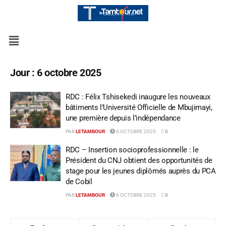
Jour :
6 octobre 2025
RDC : Félix Tshisekedi inaugure les nouveaux
bâtiments l’Université Officielle de Mbujimayi,
une première depuis l’indépendance
PAR
LETAMBOUR
6 OCTOBRE 2025
0
RDC – Insertion socioprofessionnelle : le
Président du CNJ obtient des opportunités de
stage pour les jeunes diplômés auprès du PCA
de Cobil
PAR
LETAMBOUR
6 OCTOBRE 2025
0