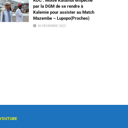
RDC : Moïse Katumbi empêché
par la DGM de se rendre à
Kalemie pour assister au Match
Mazembe – Lupopo(Proches)
30 DÉCEMBRE 2023
YOUTUBE