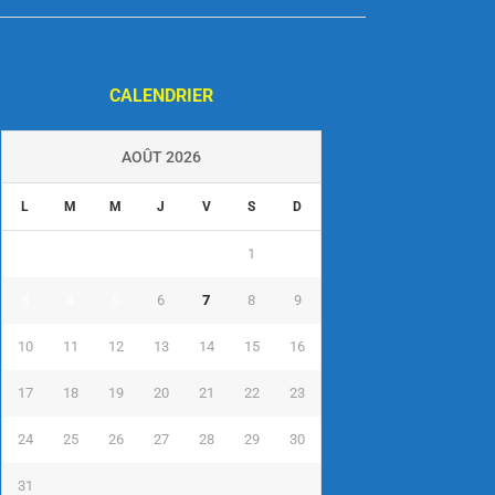
CALENDRIER
AOÛT 2026
L
M
M
J
V
S
D
1
2
3
4
5
6
7
8
9
10
11
12
13
14
15
16
17
18
19
20
21
22
23
24
25
26
27
28
29
30
31