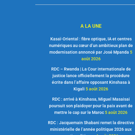
A LA UNE
Kasaï-Oriental : fibre optique, IA et centres
numériques au cœur d’un ambitieux plan de
modernisation annoncé par José Mpanda
5
août 2026
RDC – Rwanda | La Cour internationale de
justice lance officiellement la procédure
écrite dans l’affaire opposant Kinshasa à
Kigali
5 août 2026
RDC : arrivé à Kinshasa, Miguel Masaisai
poursuit son plaidoyer pour la paix avant de
mettre le cap sur le Maroc
5 août 2026
RDC : Jacquemain Shabani remet la directive
ministérielle de l’année politique 2026 aux