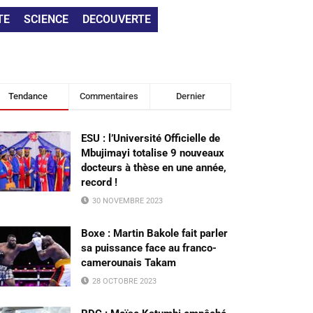
TE
SCIENCE
DECOUVERTE
Tendance
Commentaires
Dernier
ESU : l’Université Officielle de
Mbujimayi totalise 9 nouveaux
docteurs à thèse en une année,
record !
30 NOVEMBRE 2023
Boxe : Martin Bakole fait parler
sa puissance face au franco-
camerounais Takam
28 OCTOBRE 2023