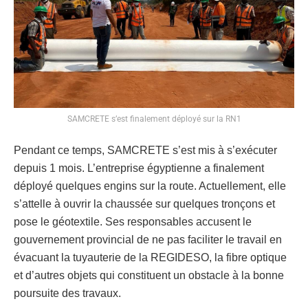
SAMCRETE s’est finalement déployé sur la RN1
Pendant ce temps, SAMCRETE s’est mis à s’exécuter
depuis 1 mois. L’entreprise égyptienne a finalement
déployé quelques engins sur la route. Actuellement, elle
s’attelle à ouvrir la chaussée sur quelques tronçons et
pose le géotextile. Ses responsables accusent le
gouvernement provincial de ne pas faciliter le travail en
évacuant la tuyauterie de la REGIDESO, la fibre optique
et d’autres objets qui constituent un obstacle à la bonne
poursuite des travaux.