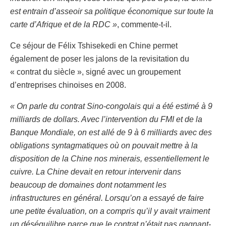
est entrain d’asseoir sa politique économique sur toute la
carte d’Afrique et de la RDC »
, commente-t-il.
Ce séjour de Félix Tshisekedi en Chine permet
également de poser les jalons de la revisitation du
« contrat du siècle », signé avec un groupement
d’entreprises chinoises en 2008.
« On parle du contrat Sino-congolais qui a été estimé à 9
milliards de dollars. Avec l’intervention du FMI et de la
Banque Mondiale, on est allé de 9 à 6 milliards avec des
obligations syntagmatiques où on pouvait mettre à la
disposition de la Chine nos minerais, essentiellement le
cuivre. La Chine devait en retour intervenir dans
beaucoup de domaines dont notamment les
infrastructures en général. Lorsqu’on a essayé de faire
une petite évaluation, on a compris qu’il y avait vraiment
un déséquilibre parce que le contrat n’était pas gagnant-