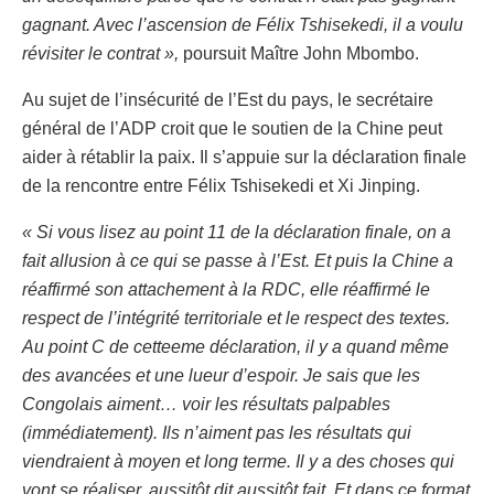
gagnant. Avec l’ascension de Félix Tshisekedi, il a voulu
révisiter le contrat »,
poursuit Maître John Mbombo.
Au sujet de l’insécurité de l’Est du pays, le secrétaire
général de l’ADP croit que le soutien de la Chine peut
aider à rétablir la paix. Il s’appuie sur la déclaration finale
de la rencontre entre Félix Tshisekedi et Xi Jinping.
« Si vous lisez au point 11 de la déclaration finale, on a
fait allusion à ce qui se passe à l’Est. Et puis la Chine a
réaffirmé son attachement à la RDC, elle réaffirmé le
respect de l’intégrité territoriale et le respect des textes.
Au point C de cetteeme déclaration, il y a quand même
des avancées et une lueur d’espoir. Je sais que les
Congolais aiment… voir les résultats palpables
(immédiatement). Ils n’aiment pas les résultats qui
viendraient à moyen et long terme. Il y a des choses qui
vont se réaliser, aussitôt dit aussitôt fait. Et dans ce format