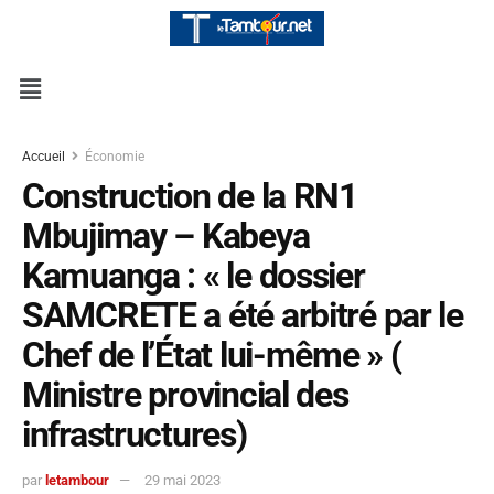
Accueil
Économie
Construction de la RN1
Mbujimay – Kabeya
Kamuanga : « le dossier
SAMCRETE a été arbitré par le
Chef de l’État lui-même » (
Ministre provincial des
infrastructures)
par
letambour
29 mai 2023