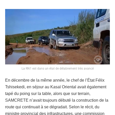
La RN1 est dans un état de délabrement très avancé
En décembre de la même année, le chef de l’État Félix
Tshisekedi, en séjour au Kasaï Oriental avait également
tapé du poing sur la table, alors que sur terrain,
SAMCRETE n’avait toujours débuté la construction de la
route qui continuait à se dégradait. Selon le récit, du
ministre provincial des infrastructures, une commission