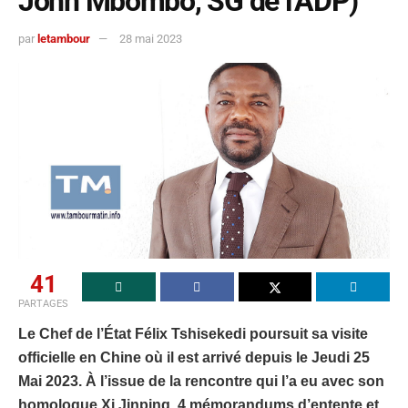
John Mbombo, SG de l’ADP)
par
letambour
28 mai 2023
41
PARTAGES
Le Chef de l’État Félix Tshisekedi poursuit sa visite
officielle en Chine où il est arrivé depuis le Jeudi 25
Mai 2023. À l’issue de la rencontre qui l’a eu avec son
homologue Xi Jinping, 4 mémorandums d’entente et