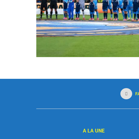
F
A LA UNE