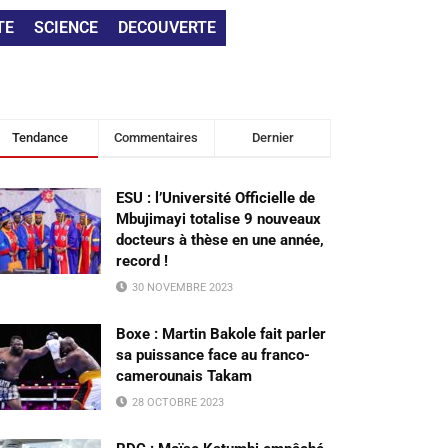
TE
SCIENCE
DECOUVERTE
Tendance
Commentaires
Dernier
ESU : l’Université Officielle de
Mbujimayi totalise 9 nouveaux
docteurs à thèse en une année,
record !
30 NOVEMBRE 2023
Boxe : Martin Bakole fait parler
sa puissance face au franco-
camerounais Takam
28 OCTOBRE 2023