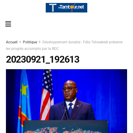
Accueil
Politique
Développement durable : Félix Tshisekedi présente
les progrès accomplis par la RDC
20230921_192613