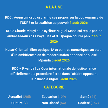
A LA UNE
RDC : Augustin Kabuya clarifie ses propos sur la gouvernance de
l’UDPS et la coalition au pouvoir
8 août 2026
RDC : Claude Mbuyi et le cycliste Miguel Masaisai reçus par les
ambassadeurs des Pays-Bas et d’Espagne pour la paix
7 août
2026
Kasaï-Oriental : fibre optique, IA et centres numériques au cœur
d’un ambitieux plan de modernisation annoncé par José
Mpanda
5 août 2026
RDC – Rwanda | La Cour internationale de justice lance
officiellement la procédure écrite dans l’affaire opposant
Kinshasa à Kigali
5 août 2026
CATEGORIE
Actualité
(205)
Éducation
(129)
Santé
(41)
Culture
(7)
Non Classé
(54)
Société
(167)