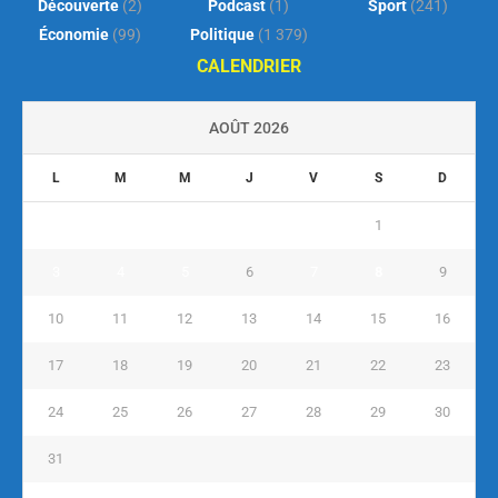
Découverte
(2)
Podcast
(1)
Sport
(241)
Économie
(99)
Politique
(1 379)
CALENDRIER
AOÛT 2026
L
M
M
J
V
S
D
1
2
3
4
5
6
7
8
9
10
11
12
13
14
15
16
17
18
19
20
21
22
23
24
25
26
27
28
29
30
31
« Juil