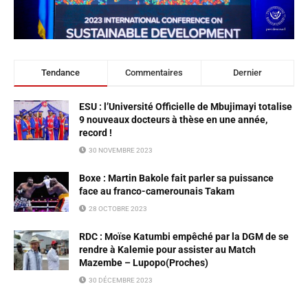
Tendance
Commentaires
Dernier
ESU : l’Université Officielle de Mbujimayi totalise
9 nouveaux docteurs à thèse en une année,
record !
30 NOVEMBRE 2023
Boxe : Martin Bakole fait parler sa puissance
face au franco-camerounais Takam
28 OCTOBRE 2023
RDC : Moïse Katumbi empêché par la DGM de se
rendre à Kalemie pour assister au Match
Mazembe – Lupopo(Proches)
30 DÉCEMBRE 2023