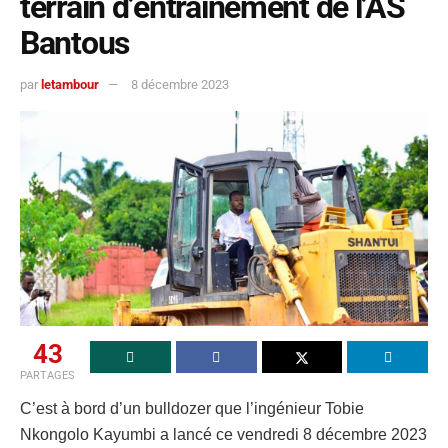
terrain d’entrainement de l’AS
Bantous
par
letambour
8 décembre 2023
43
PARTAGES
C’est à bord d’un bulldozer que l’ingénieur Tobie
Nkongolo Kayumbi a lancé ce vendredi 8 décembre 2023