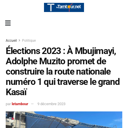
Accueil
Politique
Élections 2023 : À Mbujimayi,
Adolphe Muzito promet de
construire la route nationale
numéro 1 qui traverse le grand
Kasaï
par
letambour
9 décembre 2023