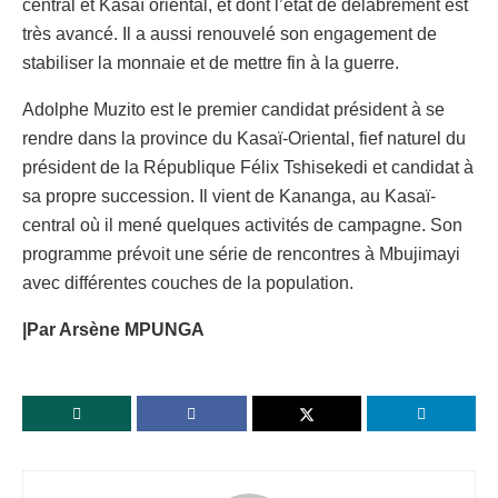
central et Kasaï oriental, et dont l’état de délabrement est
très avancé. Il a aussi renouvelé son engagement de
stabiliser la monnaie et de mettre fin à la guerre.
Adolphe Muzito est le premier candidat président à se
rendre dans la province du Kasaï-Oriental, fief naturel du
président de la République Félix Tshisekedi et candidat à
sa propre succession. Il vient de Kananga, au Kasaï-
central où il mené quelques activités de campagne. Son
programme prévoit une série de rencontres à Mbujimayi
avec différentes couches de la population.
|Par Arsène MPUNGA